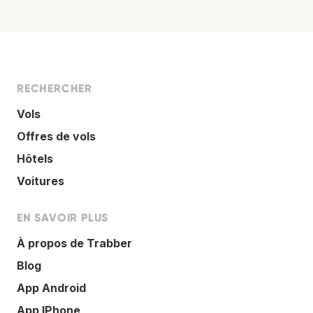
RECHERCHER
Vols
Offres de vols
Hôtels
Voitures
EN SAVOIR PLUS
À propos de Trabber
Blog
App Android
App IPhone