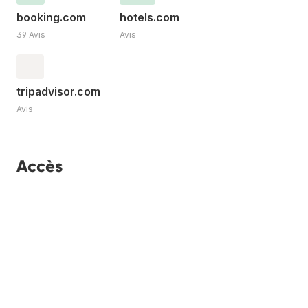
booking.com
hotels.com
39 Avis
Avis
tripadvisor.com
Avis
Accès