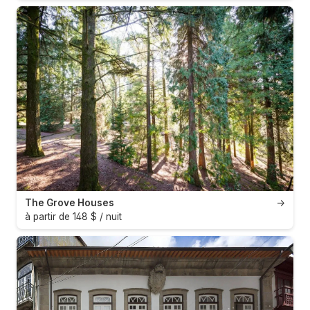
The Grove Houses
→
à partir de 148 $ / nuit