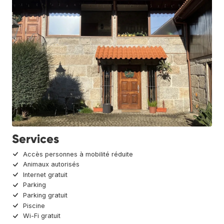
Services
Accès personnes à mobilité réduite
Animaux autorisés
Internet gratuit
Parking
Parking gratuit
Piscine
Wi-Fi gratuit