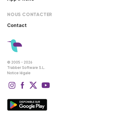
NOUS CONTACTER
Contact
© 2005 - 2026
Trabber Software S.L.
Notice légale