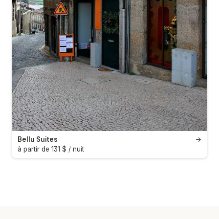
Bellu Suites
→
à partir de 131 $ / nuit