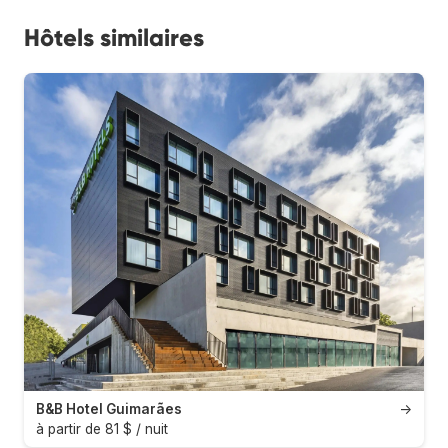
Hôtels similaires
B&B Hotel Guimarães
→
à partir de 81 $ / nuit