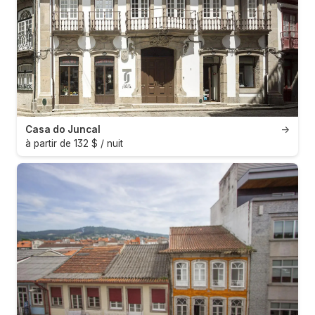
Casa do Juncal
→
à partir de 132 $ / nuit