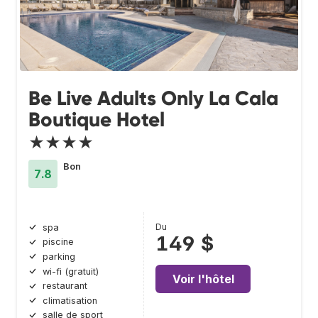
Be Live Adults Only La Cala
Boutique Hotel
★★★★
Bon
7.8
Du
spa
149 $
piscine
parking
wi-fi (gratuit)
Voir l'hôtel
restaurant
climatisation
salle de sport