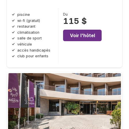
Du
piscine
115 $
wi-fi (gratuit)
restaurant
climatisation
Voir l'hôtel
salle de sport
véhicule
accès handicapés
club pour enfants