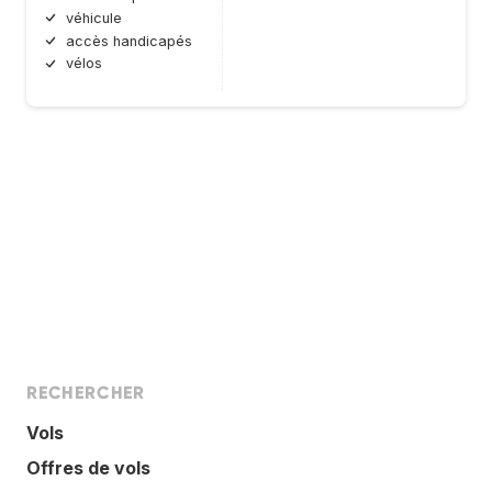
véhicule
accès handicapés
vélos
RECHERCHER
Vols
Offres de vols