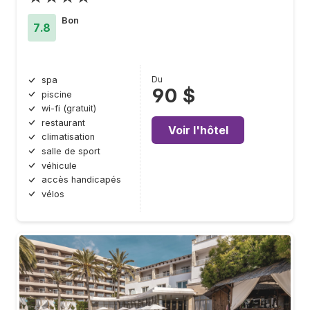
Bon
7.8
Du
spa
90 $
piscine
wi-fi (gratuit)
restaurant
Voir l'hôtel
climatisation
salle de sport
véhicule
accès handicapés
vélos