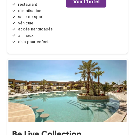
Voir l'hôtel
restaurant
climatisation
salle de sport
véhicule
accès handicapés
animaux
club pour enfants
Be Live Collection