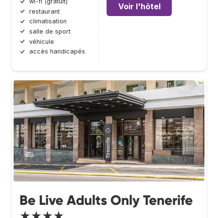
wi-fi (gratuit)
Voir l'hôtel
restaurant
climatisation
salle de sport
véhicule
accès handicapés
Be Live Adults Only Tenerife
★★★★