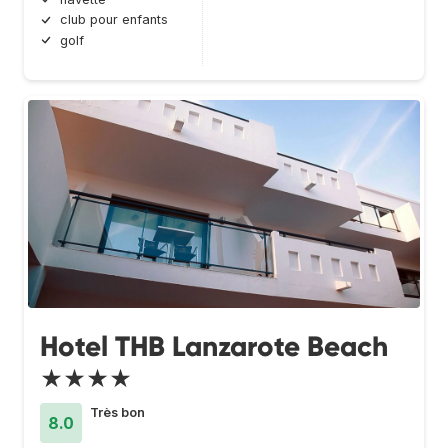
club pour enfants
golf
Hotel THB Lanzarote Beach
★★★★
Très bon
8.0