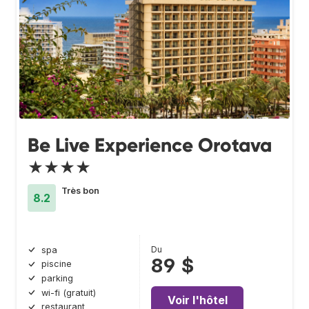
Be Live Experience Orotava
★★★★
Très bon
8.2
Du
spa
89 $
piscine
parking
wi-fi (gratuit)
Voir l'hôtel
restaurant