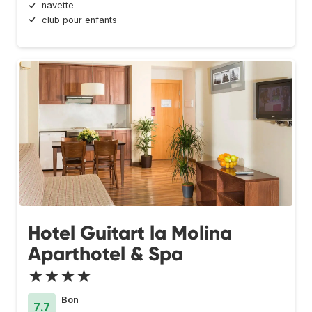
navette
club pour enfants
Hotel Guitart la Molina
Aparthotel & Spa
★★★★
Bon
7.7