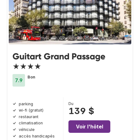
Guitart Grand Passage
★★★★
Bon
7.9
Du
parking
139 $
wi-fi (gratuit)
restaurant
climatisation
Voir l'hôtel
véhicule
accès handicapés