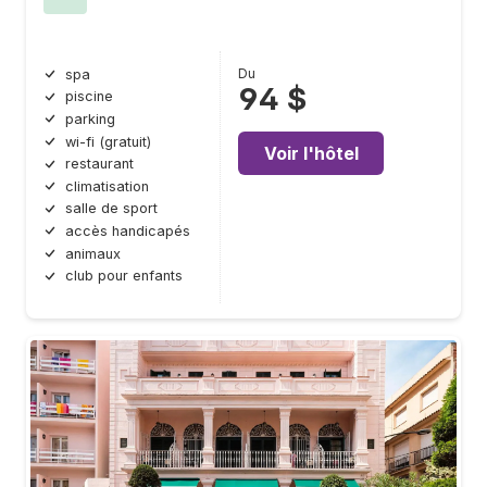
Du
spa
94 $
piscine
parking
wi-fi (gratuit)
Voir l'hôtel
restaurant
climatisation
salle de sport
accès handicapés
animaux
club pour enfants