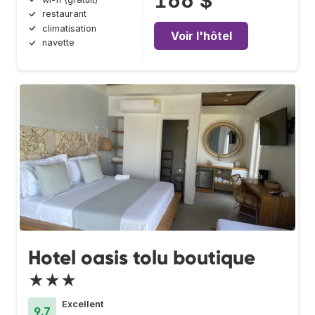
166 $
restaurant
climatisation
Voir l'hôtel
navette
Hotel oasis tolu boutique
★★★
Excellent
9.7