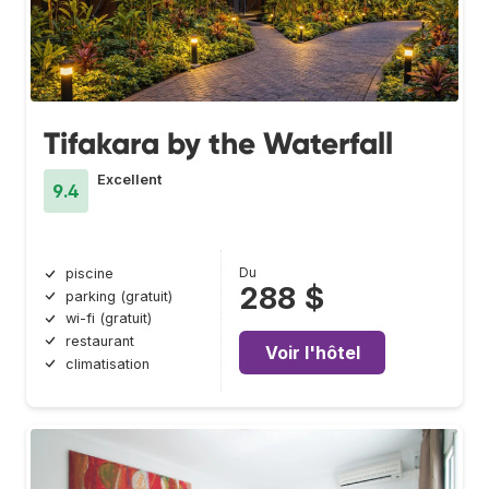
Tifakara by the Waterfall
Excellent
9.4
Du
piscine
288 $
parking (gratuit)
wi-fi (gratuit)
restaurant
Voir l'hôtel
climatisation