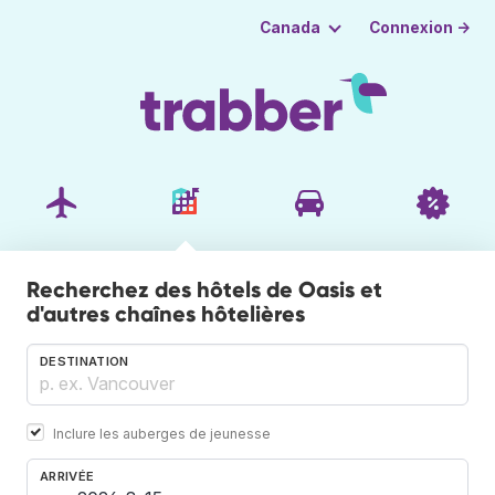
Connexion →
Canada
Recherchez des hôtels de Oasis et
d'autres chaînes hôtelières
DESTINATION
Inclure les auberges de jeunesse
ARRIVÉE