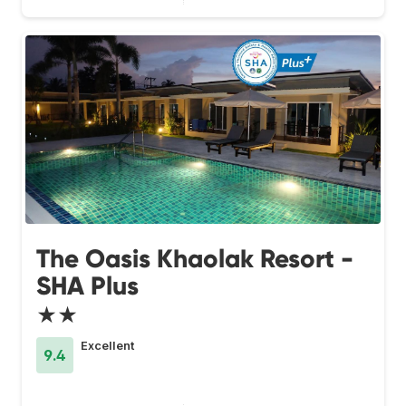
The Oasis Khaolak Resort -
SHA Plus
★★
Excellent
9.4