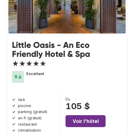
Little Oasis - An Eco
Friendly Hotel & Spa
★★★★★
Excellent
9.6
Du
spa
105 $
piscine
parking (gratuit)
wi-fi (gratuit)
Voir l'hôtel
restaurant
climatisation