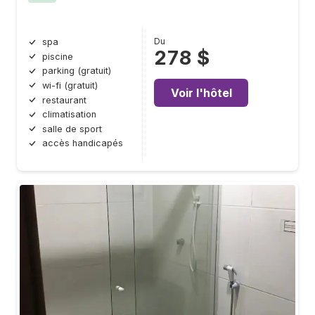
Du
spa
278 $
piscine
parking (gratuit)
wi-fi (gratuit)
Voir l'hôtel
restaurant
climatisation
salle de sport
accès handicapés