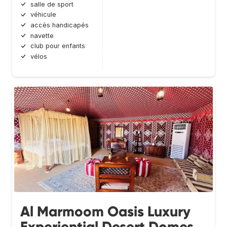
salle de sport
véhicule
accès handicapés
navette
club pour enfants
vélos
Al Marmoom Oasis Luxury
Experiential Desert Domes