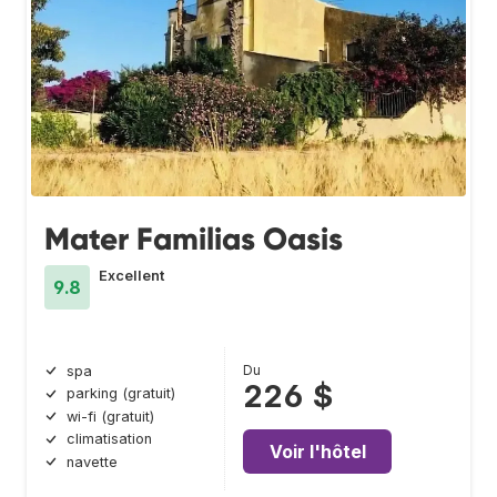
Mater Familias Oasis
Excellent
9.8
Du
spa
226 $
parking (gratuit)
wi-fi (gratuit)
climatisation
Voir l'hôtel
navette