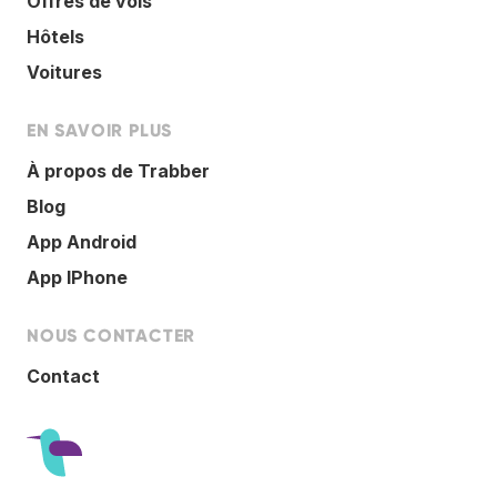
Offres de vols
Hôtels
Voitures
EN SAVOIR PLUS
À propos de Trabber
Blog
App Android
App IPhone
NOUS CONTACTER
Contact