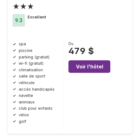
★★★
Excellent
9.3
Du
spa
479 $
piscine
parking (gratuit)
wi-fi (gratuit)
Voir l'hôtel
climatisation
salle de sport
véhicule
accès handicapés
navette
animaux
club pour enfants
vélos
golf