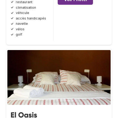
restaurant
climatisation
véhicule
accès handicapés
navette
vélos
golf
El Oasis