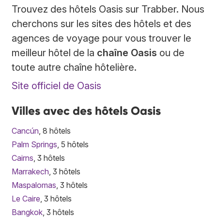
Trouvez des hôtels Oasis sur Trabber. Nous
cherchons sur les sites des hôtels et des
agences de voyage pour vous trouver le
meilleur hôtel de la
chaîne Oasis
ou de
toute autre chaîne hôtelière.
Site officiel de Oasis
Villes avec des hôtels Oasis
Cancún
, 8 hôtels
Palm Springs
, 5 hôtels
Cairns
, 3 hôtels
Marrakech
, 3 hôtels
Maspalomas
, 3 hôtels
Le Caire
, 3 hôtels
Bangkok
, 3 hôtels