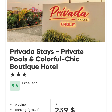
Privada Stays - Private
Pools & Colorful-Chic
Boutique Hotel
★★★
Excellent
9.6
Du
piscine
239 $
parking (gratuit)