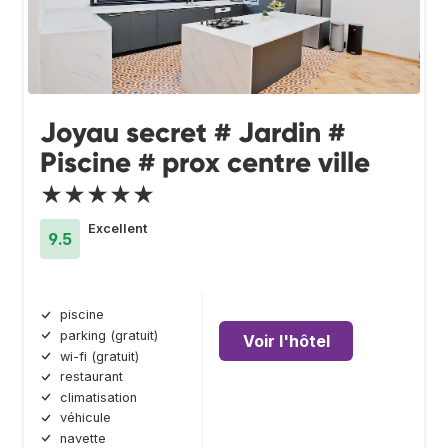
Joyau secret # Jardin #
Piscine # prox centre ville
★★★★★
Excellent
9.5
piscine
parking (gratuit)
Voir l'hôtel
wi-fi (gratuit)
restaurant
climatisation
véhicule
navette