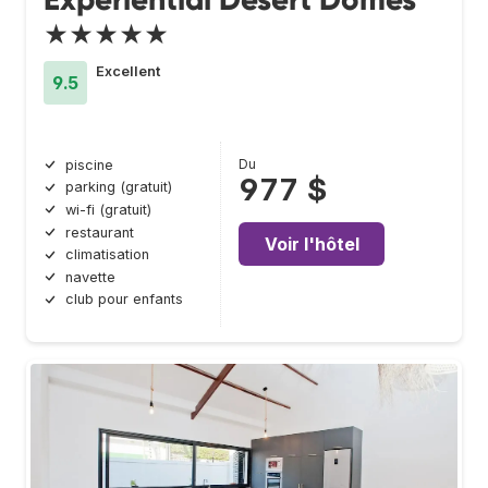
★★★★★
Excellent
9.5
Du
piscine
977 $
parking (gratuit)
wi-fi (gratuit)
restaurant
Voir l'hôtel
climatisation
navette
club pour enfants