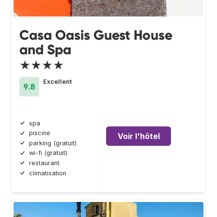
Casa Oasis Guest House
and Spa
★★★★
Excellent
9.8
spa
piscine
Voir l'hôtel
parking (gratuit)
wi-fi (gratuit)
restaurant
climatisation