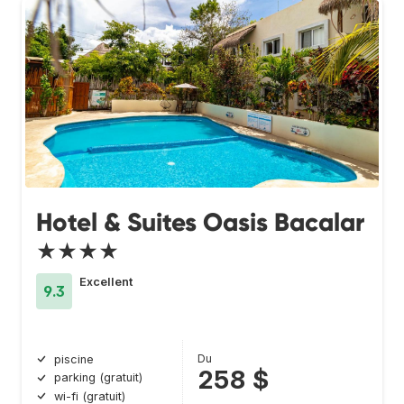
Hotel & Suites Oasis Bacalar
★★★★
Excellent
9.3
Du
piscine
258 $
parking (gratuit)
wi-fi (gratuit)