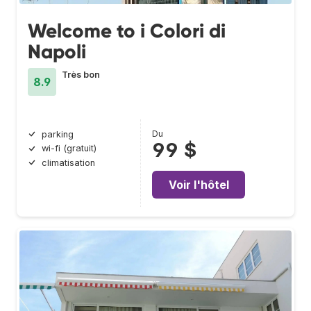
Welcome to i Colori di
Napoli
Très bon
8.9
Du
parking
99 $
wi-fi (gratuit)
climatisation
Voir l'hôtel