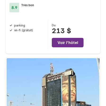
Très bon
8.9
Du
parking
213 $
wi-fi (gratuit)
Voir l'hôtel