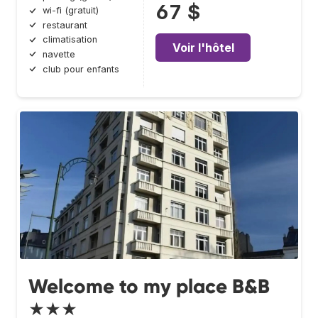
67 $
wi-fi (gratuit)
restaurant
climatisation
Voir l'hôtel
navette
club pour enfants
Welcome to my place B&B
★★★