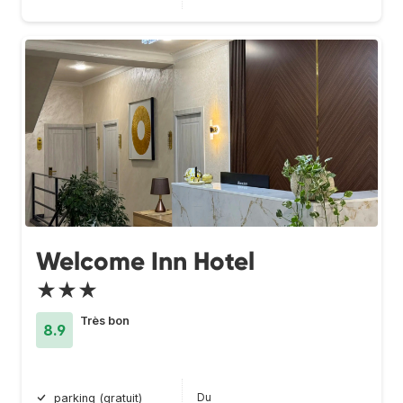
Welcome Inn Hotel
★★★
Très bon
8.9
Du
parking (gratuit)