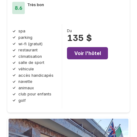
Très bon
8.6
Du
spa
135 $
parking
wi-fi (gratuit)
restaurant
Voir l'hôtel
climatisation
salle de sport
véhicule
accès handicapés
navette
animaux
club pour enfants
golf