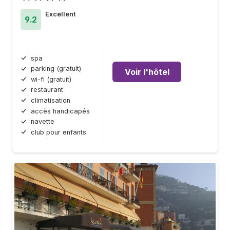
Excellent
9.2
spa
parking (gratuit)
Voir l'hôtel
wi-fi (gratuit)
restaurant
climatisation
accès handicapés
navette
club pour enfants