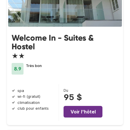
Welcome In - Suites &
Hostel
★★
Très bon
8.9
Du
spa
95 $
wi-fi (gratuit)
climatisation
club pour enfants
Voir l'hôtel