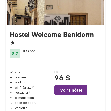
Hostel Welcome Benidorm
★
Très bon
8.7
Du
spa
96 $
piscine
parking
wi-fi (gratuit)
Voir l'hôtel
restaurant
climatisation
salle de sport
véhicule