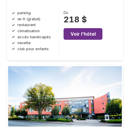
Du
parking
218 $
wi-fi (gratuit)
restaurant
climatisation
Voir l'hôtel
accès handicapés
navette
club pour enfants