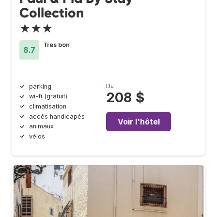
Collection
★★★
Très bon
8.7
Du
parking
208 $
wi-fi (gratuit)
climatisation
accès handicapés
Voir l'hôtel
animaux
vélos