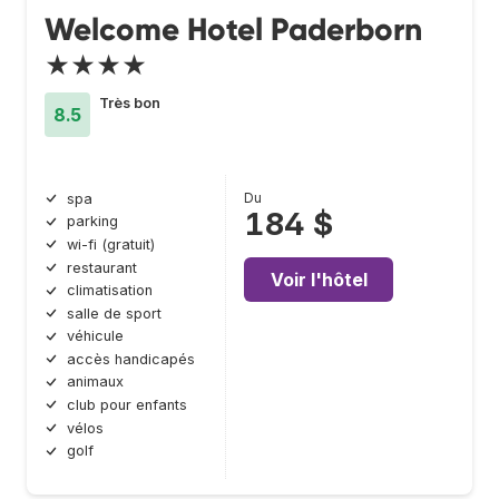
Welcome Hotel Paderborn
★★★★
Très bon
8.5
Du
spa
184 $
parking
wi-fi (gratuit)
restaurant
Voir l'hôtel
climatisation
salle de sport
véhicule
accès handicapés
animaux
club pour enfants
vélos
golf