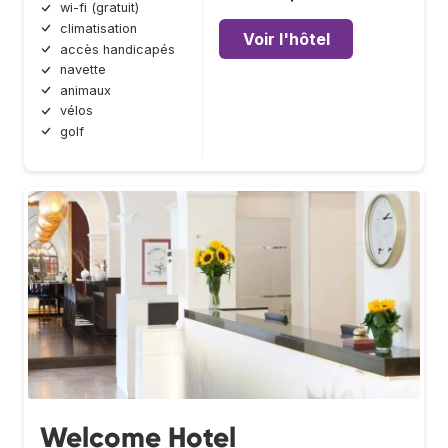
wi-fi (gratuit)
climatisation
Voir l'hôtel
accès handicapés
navette
animaux
vélos
golf
Welcome Hotel