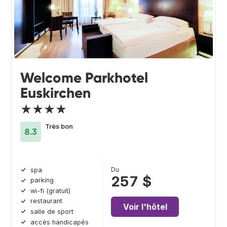
Welcome Parkhotel
Euskirchen
★★★★
Très bon
8.3
Du
spa
257 $
parking
wi-fi (gratuit)
restaurant
Voir l'hôtel
salle de sport
accès handicapés