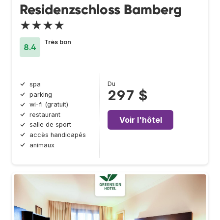
Residenzschloss Bamberg
★★★★
Très bon
8.4
Du
spa
297 $
parking
wi-fi (gratuit)
restaurant
Voir l'hôtel
salle de sport
accès handicapés
animaux