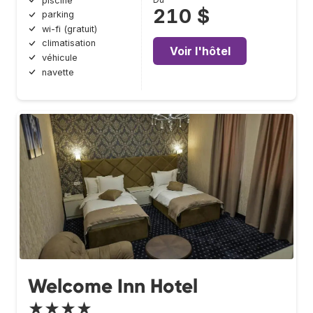
piscine
210 $
parking
wi-fi (gratuit)
climatisation
Voir l'hôtel
véhicule
navette
Welcome Inn Hotel
★★★★