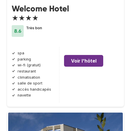
Welcome Hotel
★★★★
Très bon
8.6
spa
parking
Voir l'hôtel
wi-fi (gratuit)
restaurant
climatisation
salle de sport
accès handicapés
navette