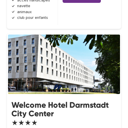
accès handicapés
navette
animaux
club pour enfants
Welcome Hotel Darmstadt
City Center
★★★★