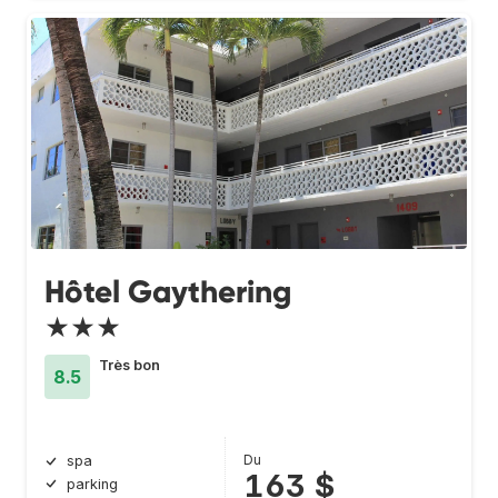
Hôtel Gaythering
★★★
Très bon
8.5
Du
spa
163 $
parking