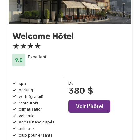
Welcome Hôtel
★★★★
Excellent
9.0
Du
spa
380 $
parking
wi-fi (gratuit)
restaurant
Voir l'hôtel
climatisation
véhicule
accès handicapés
animaux
club pour enfants