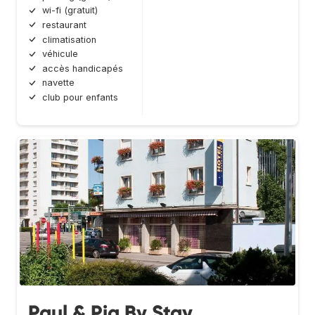
wi-fi (gratuit)
restaurant
climatisation
véhicule
accès handicapés
navette
club pour enfants
Paul & Pia By Stay