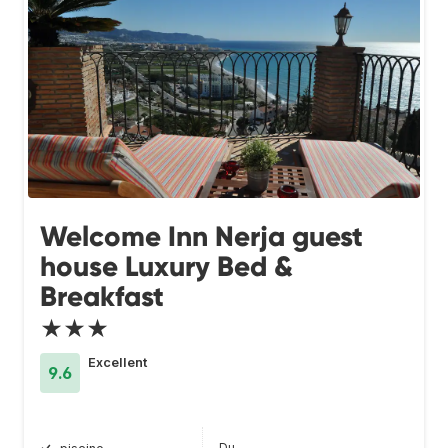
Welcome Inn Nerja guest
house Luxury Bed &
Breakfast
★★★
Excellent
9.6
Du