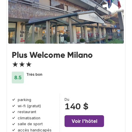
Plus Welcome Milano
★★★
Très bon
8.5
Du
parking
140 $
wi-fi (gratuit)
restaurant
climatisation
Voir l'hôtel
salle de sport
accès handicapés