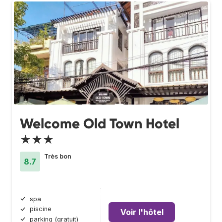
Welcome Old Town Hotel
★★★
Très bon
8.7
spa
piscine
Voir l'hôtel
parking (gratuit)