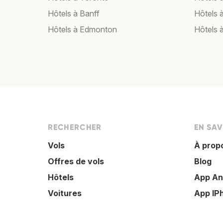
Hôtels à Banff
Hôtels 
Hôtels à Edmonton
Hôtels 
RECHERCHER
EN SAV
Vols
À prop
Offres de vols
Blog
Hôtels
App An
Voitures
App IP