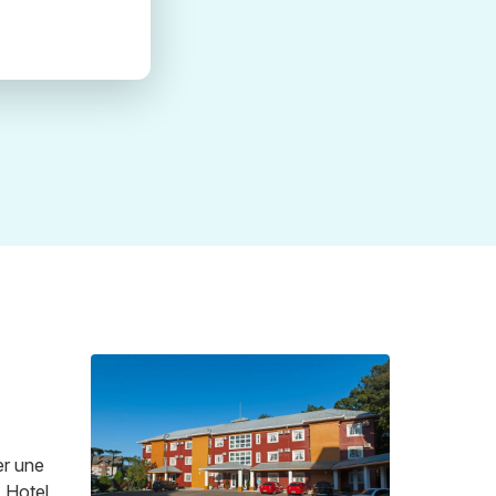
er une
. Hotel