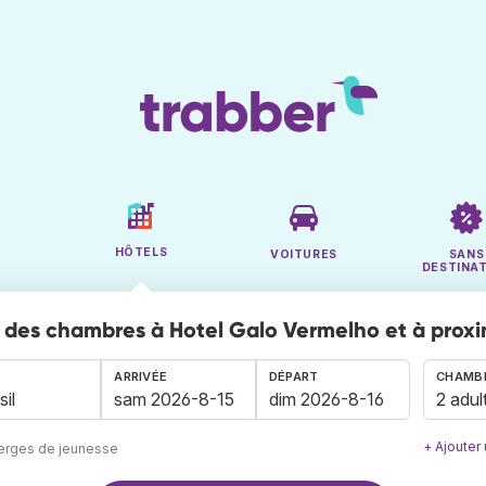
HÔTELS
VOITURES
SANS
DESTINA
des chambres à Hotel Galo Vermelho et à proxi
ARRIVÉE
DÉPART
CHAMBR
2 adul
+ Ajouter
berges de jeunesse