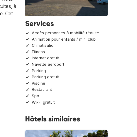
uites, à
te. Cet
Services
Accès personnes à mobilité réduite
Animation pour enfants / mini club
Climatisation
Fitness
Internet gratuit
Navette aéroport
Parking
Parking gratuit
Piscine
Restaurant
Spa
Wi-Fi gratuit
Hôtels similaires