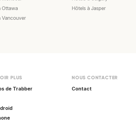
à Ottawa
Hôtels à Jasper
à Vancouver
OIR PLUS
NOUS CONTACTER
os de Trabber
Contact
droid
hone