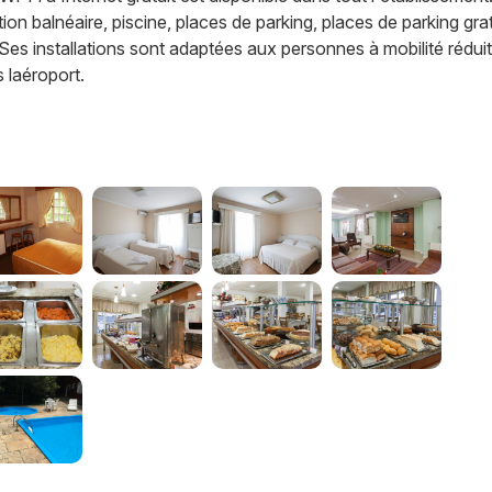
ation balnéaire, piscine, places de parking, places de parking grat
s. Ses installations sont adaptées aux personnes à mobilité rédui
 laéroport.