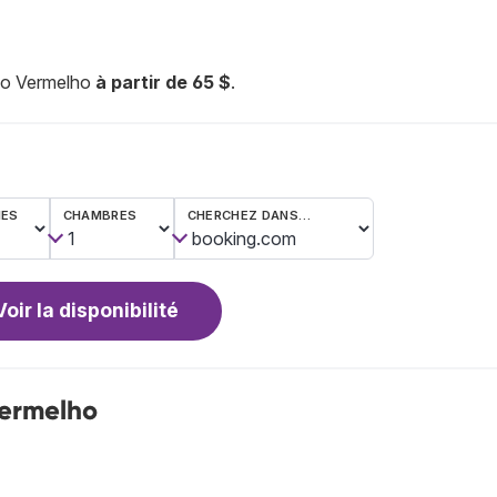
lo Vermelho
à partir de 65 $
.
NES
CHAMBRES
CHERCHEZ DANS…
Voir la disponibilité
Vermelho