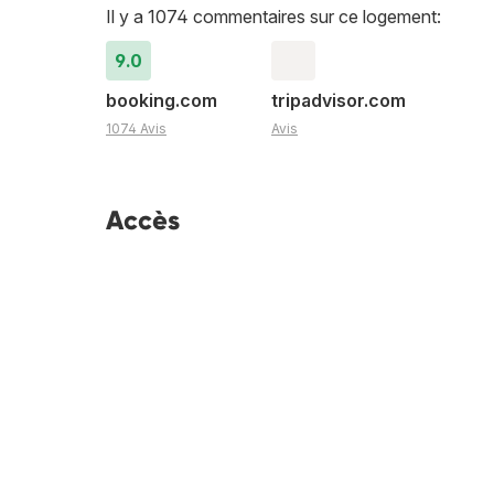
Il y a 1074 commentaires sur ce logement:
9.0
booking.com
tripadvisor.com
1074 Avis
Avis
Accès