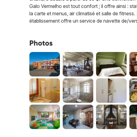
Galo Vermelho est tout confort ; il offre ainsi : st
la carte et menus, air climatisé et salle de fitnes
établissement offre un service de navette de/vers
Photos