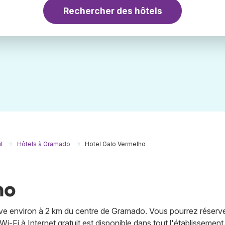
Rechercher des hôtels
l
Hôtels à Gramado
Hotel Galo Vermelho
ho
ouve environ à 2 km du centre de Gramado. Vous pourrez réserv
-Fi à Internet gratuit est disponible dans tout l'établissement