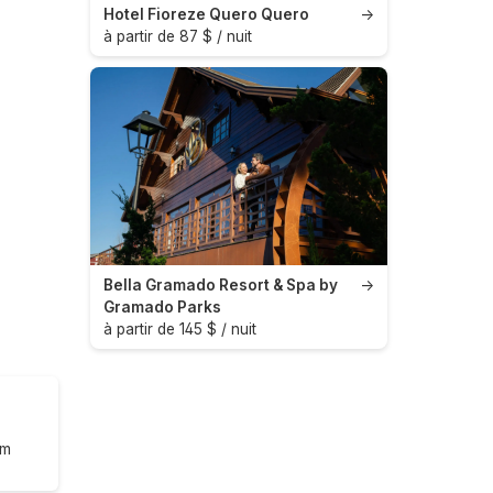
Hotel Fioreze Quero Quero
→
à partir de 87 $ / nuit
Bella Gramado Resort & Spa by
→
Gramado Parks
à partir de 145 $ / nuit
om