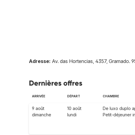
Adresse:
Av. das Hortencias, 4357, Gramado
.
9
Dernières offres
ARRIVÉE
DÉPART
CHAMBRE
9 août
10 août
De luxo duplo a
dimanche
lundi
Petit-déjeuner i