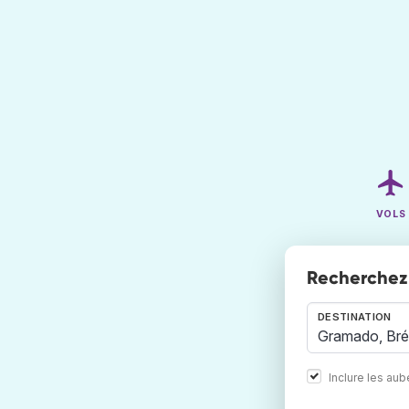
VOLS
Recherchez 
DESTINATION
Inclure les au