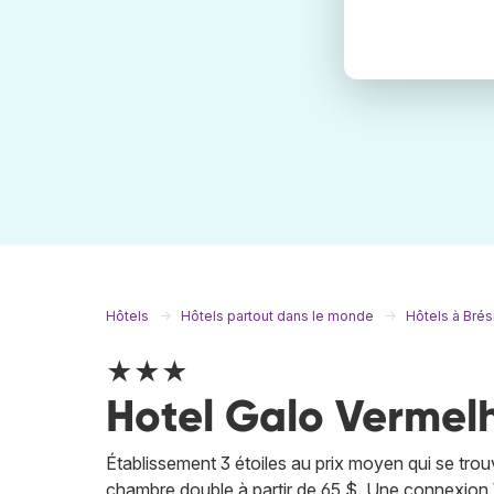
Hôtels
Hôtels partout dans le monde
Hôtels à Brési
★★★
Hotel Galo Vermel
Établissement 3 étoiles au prix moyen qui se tr
chambre double à partir de 65 $. Une connexion Wi