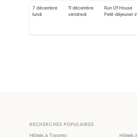
7 décembre
11 décembre
Run Of House
lundi
vendredi
Petit-déjeuner i
RECHERCHES POPULAIRES
Hôtels à Toronto
Hôtels 