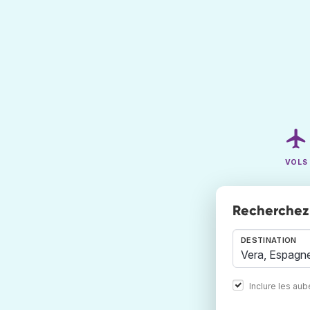
VOLS
Recherchez 
DESTINATION
Inclure les au