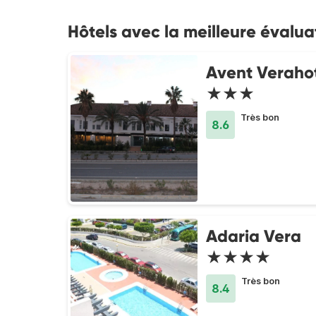
Hôtels avec la meilleure évalua
Avent Veraho
★★★
Très bon
8.6
Adaria Vera
★★★★
Très bon
8.4