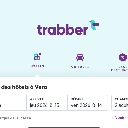
HÔTELS
VOITURES
SANS
DESTINA
des hôtels à Vera
ARRIVÉE
DÉPART
CHAMBR
2 adul
+ Ajouter
berges de jeunesse