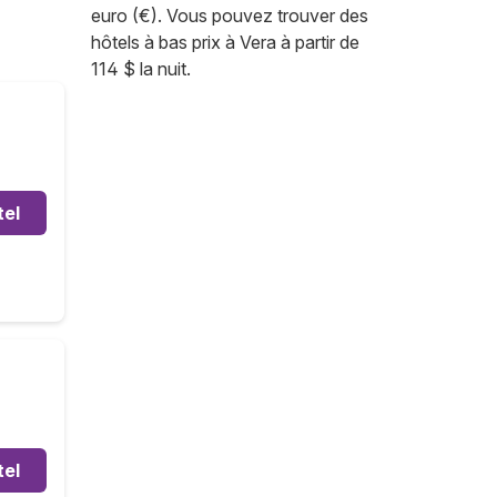
euro (€). Vous pouvez trouver des
hôtels à bas prix à Vera à partir de
114 $ la nuit.
tel
tel