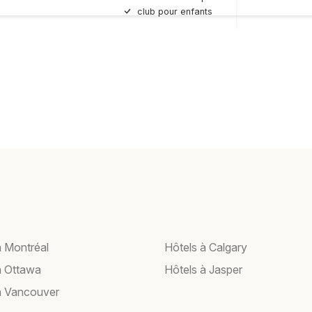
club pour enfants
à Montréal
Hôtels à Calgary
à Ottawa
Hôtels à Jasper
à Vancouver