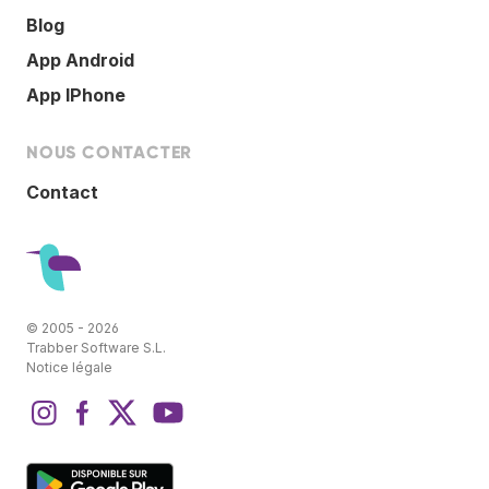
Blog
App Android
App IPhone
NOUS CONTACTER
Contact
© 2005 - 2026
Trabber Software S.L.
Notice légale