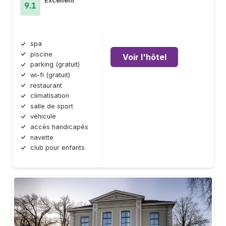
Excellent
9.1
spa
piscine
Voir l'hôtel
parking (gratuit)
wi-fi (gratuit)
restaurant
climatisation
salle de sport
véhicule
accès handicapés
navette
club pour enfants