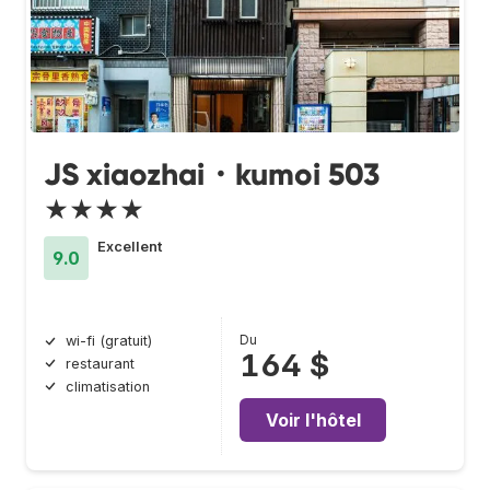
JS xiaozhai・kumoi 503
★★★★
Excellent
9.0
Du
wi-fi (gratuit)
164 $
restaurant
climatisation
Voir l'hôtel