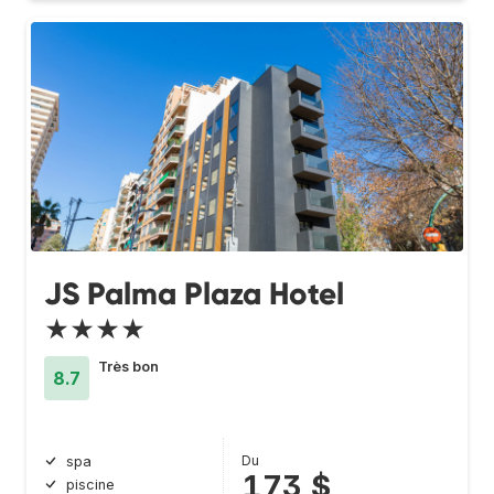
JS Palma Plaza Hotel
★★★★
Très bon
8.7
Du
spa
173 $
piscine