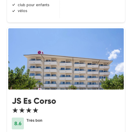
club pour enfants
vélos
JS Es Corso
★★★★
Très bon
8.6