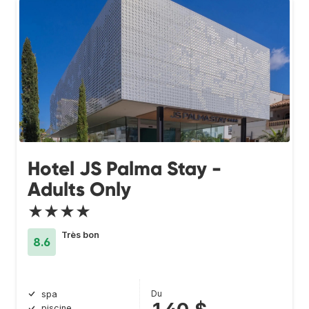
Hotel JS Palma Stay -
Adults Only
★★★★
Très bon
8.6
Du
spa
piscine