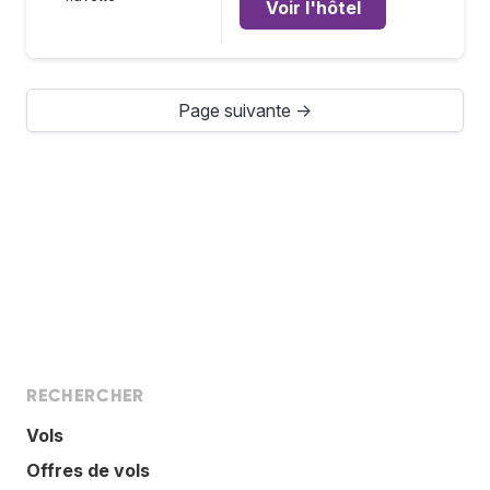
Voir l'hôtel
Page suivante →
RECHERCHER
Vols
Offres de vols