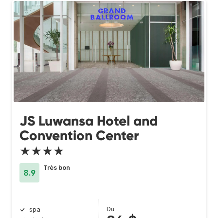
JS Luwansa Hotel and
Convention Center
★★★★
Très bon
8.9
Du
spa