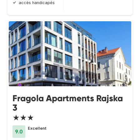
accès handicapés
Fragola Apartments Rajska
3
★★★
Excellent
9.0