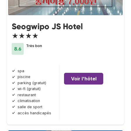
Seogwipo JS Hotel
★★★★
Très bon
8.6
spa
piscine
Voir l'hôtel
parking (gratuit)
wi-fi (gratuit)
restaurant
climatisation
salle de sport
accès handicapés