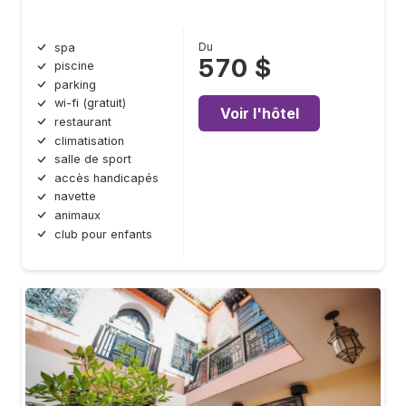
Du
spa
570 $
piscine
parking
wi-fi (gratuit)
Voir l'hôtel
restaurant
climatisation
salle de sport
accès handicapés
navette
animaux
club pour enfants