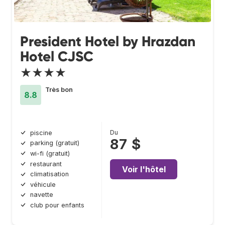
President Hotel by Hrazdan
Hotel CJSC
★★★★
Très bon
8.8
Du
piscine
87 $
parking (gratuit)
wi-fi (gratuit)
restaurant
Voir l'hôtel
climatisation
véhicule
navette
club pour enfants