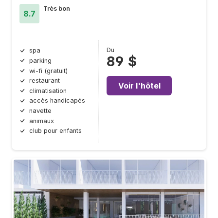
Très bon
8.7
Du
spa
89 $
parking
wi-fi (gratuit)
restaurant
Voir l'hôtel
climatisation
accès handicapés
navette
animaux
club pour enfants