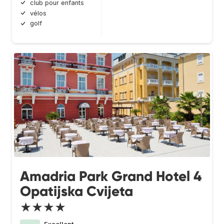
club pour enfants
vélos
golf
Amadria Park Grand Hotel 4
Opatijska Cvijeta
★★★★