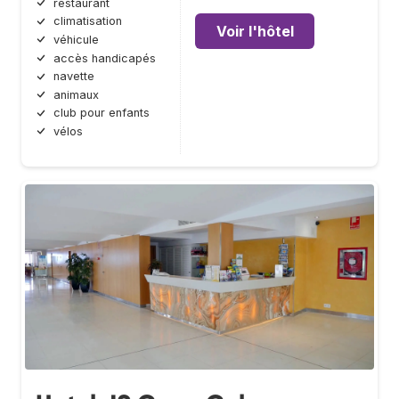
restaurant
climatisation
Voir l'hôtel
véhicule
accès handicapés
navette
animaux
club pour enfants
vélos