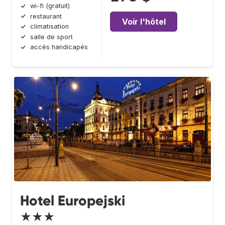
wi-fi (gratuit)
restaurant
Voir l'hôtel
climatisation
salle de sport
accès handicapés
Hotel Europejski
★★★