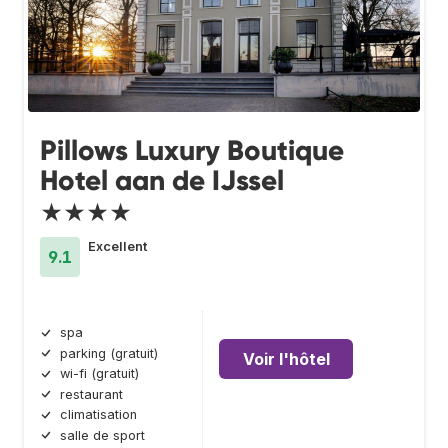
Pillows Luxury Boutique
Hotel aan de IJssel
★★★★
Excellent
9.1
spa
parking (gratuit)
Voir l'hôtel
wi-fi (gratuit)
restaurant
climatisation
salle de sport