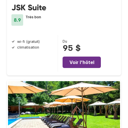
JSK Suite
Très bon
8.9
Du
wi-fi (gratuit)
95 $
climatisation
Voir l'hôtel