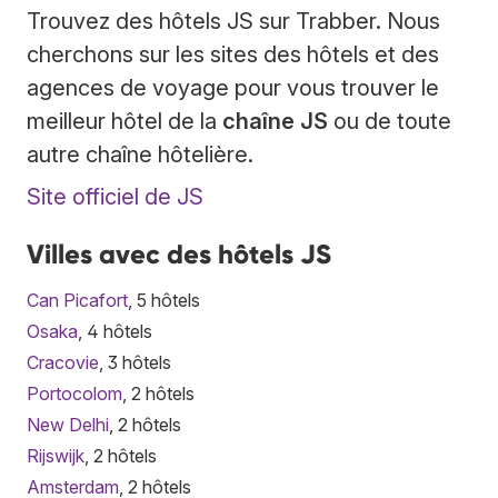
Trouvez des hôtels JS sur Trabber. Nous
cherchons sur les sites des hôtels et des
agences de voyage pour vous trouver le
meilleur hôtel de la
chaîne JS
ou de toute
autre chaîne hôtelière.
Site officiel de JS
Villes avec des hôtels JS
Can Picafort
, 5 hôtels
Osaka
, 4 hôtels
Cracovie
, 3 hôtels
Portocolom
, 2 hôtels
New Delhi
, 2 hôtels
Rijswijk
, 2 hôtels
Amsterdam
, 2 hôtels