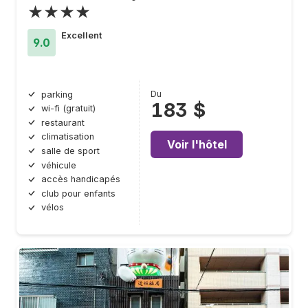
★★★★
Excellent
9.0
Du
parking
183 $
wi-fi (gratuit)
restaurant
climatisation
Voir l'hôtel
salle de sport
véhicule
accès handicapés
club pour enfants
vélos