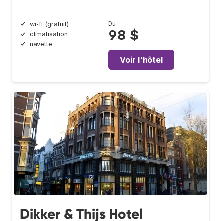
Du
wi-fi (gratuit)
98 $
climatisation
navette
Voir l'hôtel
Dikker & Thijs Hotel