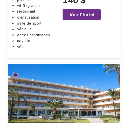
140 $
wi-fi (gratuit)
restaurant
Voir l'hôtel
climatisation
salle de sport
véhicule
accès handicapés
navette
vélos