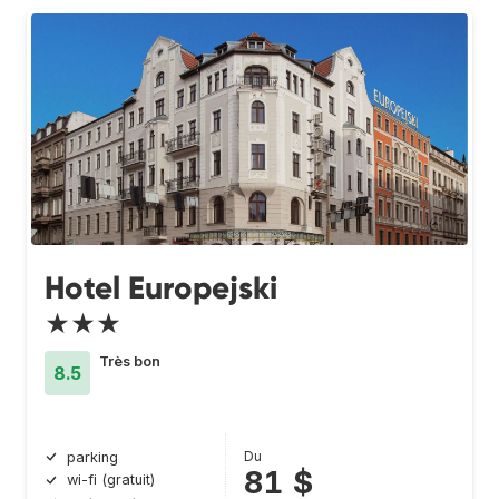
Hotel Europejski
★★★
Très bon
8.5
Du
parking
81 $
wi-fi (gratuit)