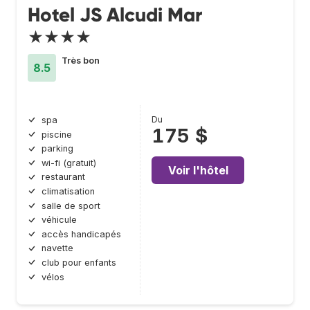
Hotel JS Alcudi Mar
★★★★
Très bon
8.5
Du
spa
175 $
piscine
parking
wi-fi (gratuit)
Voir l'hôtel
restaurant
climatisation
salle de sport
véhicule
accès handicapés
navette
club pour enfants
vélos