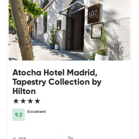
Atocha Hotel Madrid,
Tapestry Collection by
Hilton
★★★★
Excellent
9.3
Du
spa