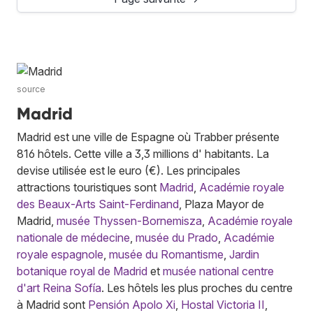
source
Madrid
Madrid est une ville de Espagne où Trabber présente
816 hôtels. Cette ville a 3,3 millions d' habitants. La
devise utilisée est le euro (€). Les principales
attractions touristiques sont
Madrid
,
Académie royale
des Beaux-Arts Saint-Ferdinand
, Plaza Mayor de
Madrid,
musée Thyssen-Bornemisza
,
Académie royale
nationale de médecine
,
musée du Prado
,
Académie
royale espagnole
,
musée du Romantisme
,
Jardin
botanique royal de Madrid
et
musée national centre
d'art Reina Sofía
. Les hôtels les plus proches du centre
à Madrid sont
Pensión Apolo Xi
,
Hostal Victoria II
,