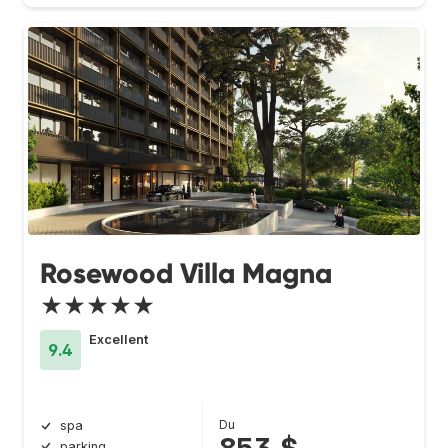
Rosewood Villa Magna
★★★★★
Excellent
9.4
Du
spa
parking