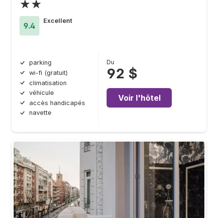
★★
Excellent
9.4
Du
parking
92 $
wi-fi (gratuit)
climatisation
véhicule
Voir l'hôtel
accès handicapés
navette