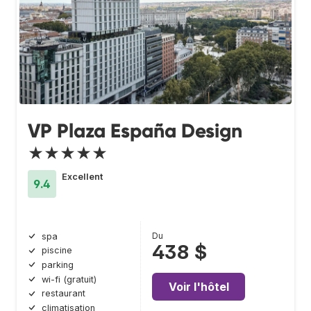
VP Plaza España Design
★★★★★
Excellent
9.4
Du
spa
438 $
piscine
parking
wi-fi (gratuit)
Voir l'hôtel
restaurant
climatisation