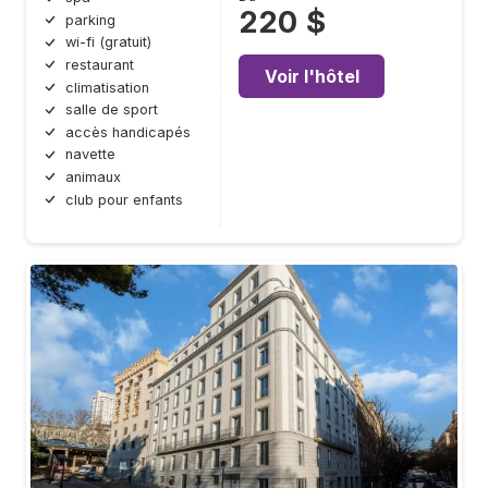
220 $
parking
wi-fi (gratuit)
restaurant
Voir l'hôtel
climatisation
salle de sport
accès handicapés
navette
animaux
club pour enfants