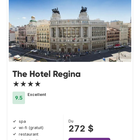
The Hotel Regina
★★★★
Excellent
9.5
Du
spa
272 $
wi-fi (gratuit)
restaurant