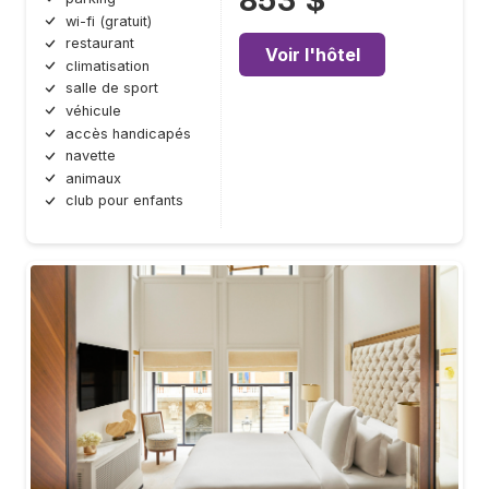
853 $
wi-fi (gratuit)
restaurant
Voir l'hôtel
climatisation
salle de sport
véhicule
accès handicapés
navette
animaux
club pour enfants