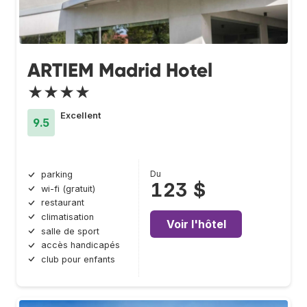
ARTIEM Madrid Hotel
★★★★
Excellent
9.5
Du
parking
123 $
wi-fi (gratuit)
restaurant
climatisation
Voir l'hôtel
salle de sport
accès handicapés
club pour enfants