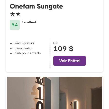
Onefam Sungate
★★
Excellent
9.4
Du
wi-fi (gratuit)
109 $
climatisation
club pour enfants
Voir l'hôtel