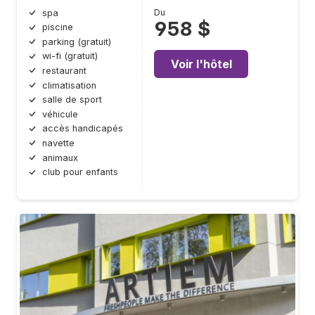
Du
spa
958 $
piscine
parking (gratuit)
wi-fi (gratuit)
Voir l'hôtel
restaurant
climatisation
salle de sport
véhicule
accès handicapés
navette
animaux
club pour enfants