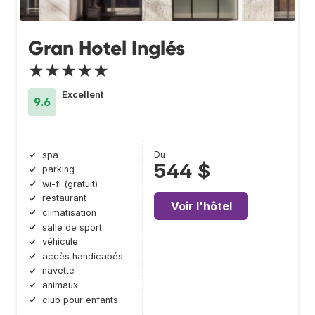
Gran Hotel Inglés
★★★★★
Excellent
9.6
Du
spa
544 $
parking
wi-fi (gratuit)
restaurant
Voir l'hôtel
climatisation
salle de sport
véhicule
accès handicapés
navette
animaux
club pour enfants