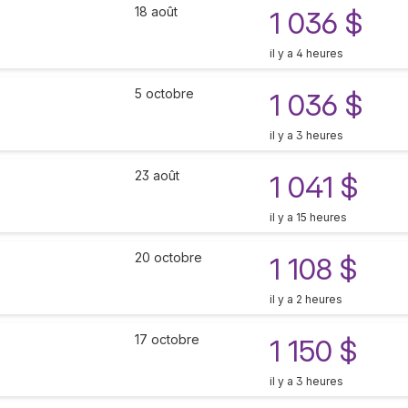
18 août
1 036 $
il y a 4 heures
5 octobre
1 036 $
il y a 3 heures
23 août
1 041 $
il y a 15 heures
20 octobre
1 108 $
il y a 2 heures
17 octobre
1 150 $
il y a 3 heures