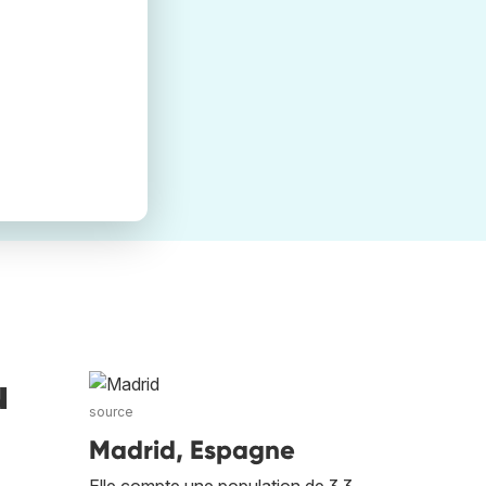
ù
source
Madrid, Espagne