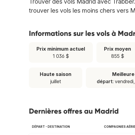
Trouver des vols Madrid avec Trabber.
trouver les vols les moins chers vers M
Informations sur les vols à Mad
Prix minimum actuel
Prix moyen
1 036 $
855 $
Haute saison
Meilleur
juillet
départ
: vendredi
Dernières offres au Madrid
DÉPART - DESTINATION
COMPAGNIES AÉRI