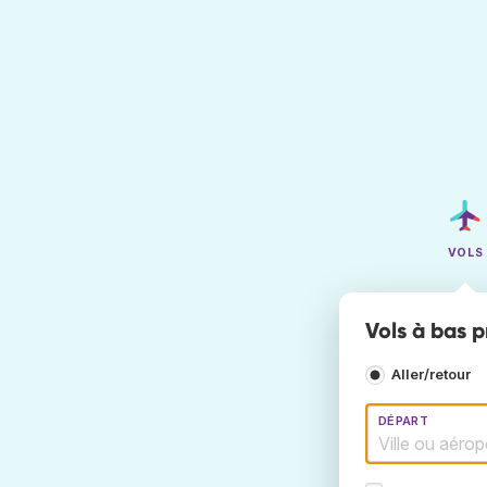
VOLS
Vols à bas p
Aller/retour
DÉPART