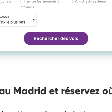
oports à
Inclure les aéroports à
Vols directs seulement
proximité
LASSE
Rechercher des vols
au Madrid et réservez o