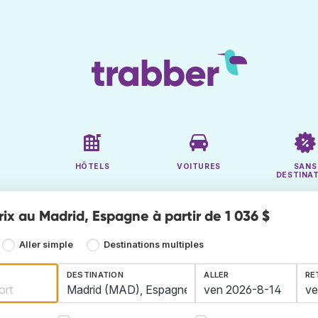
HÔTELS
VOITURES
SANS
DESTINA
rix au Madrid, Espagne à partir de 1 036 $
Aller simple
Destinations multiples
DESTINATION
ALLER
RE