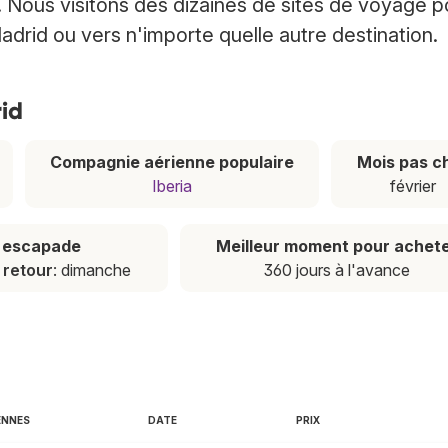
 Nous visitons des dizaines de sites de voyage p
adrid ou vers n'importe quelle autre destination.
rid
Compagnie aérienne populaire
Mois pas c
Iberia
février
e escapade
Meilleur moment pour achet
,
retour
: dimanche
360 jours à l'avance
ENNES
DATE
PRIX