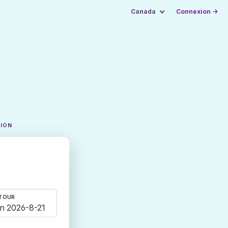
Canada
Connexion →
TION
TOUR