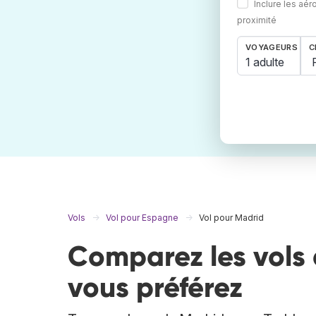
Inclure les aér
proximité
VOYAGEURS
C
1 adulte
Vols
Vol pour Espagne
Vol pour Madrid
Comparez les vols 
vous préférez