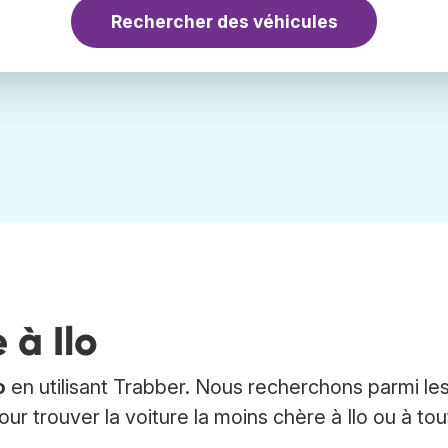
Rechercher des véhicules
 à Ilo
o
en utilisant Trabber. Nous recherchons parmi le
our trouver la voiture la moins chère à Ilo ou à tou