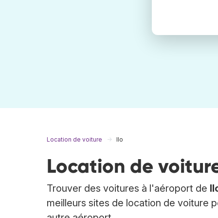
Location de voiture
Ilo
Location de voiture
Trouver des voitures à l'aéroport de
Il
meilleurs sites de location de voiture p
autre aéroport.