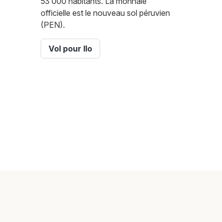
53 000 habitants. La monnaie
officielle est le nouveau sol péruvien
(PEN).
Vol pour Ilo