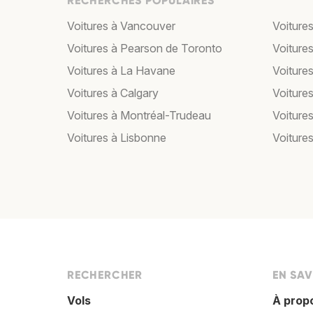
RECHERCHES POPULAIRES
Voitures à Vancouver
Voiture
Voitures à Pearson de Toronto
Voitures 
Voitures à La Havane
Voiture
Voitures à Calgary
Voiture
Voitures à Montréal-Trudeau
Voiture
Voitures à Lisbonne
Voitures
RECHERCHER
EN SAV
Vols
À prop