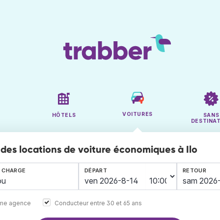
VOITURES
HÔTELS
SANS
DESTINA
des locations de voiture économiques à Ilo
N CHARGE
DÉPART
RETOUR
ême agence
Conducteur entre 30 et 65 ans