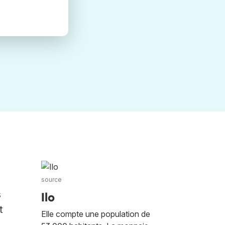
source
s
Ilo
t
Elle compte une population de