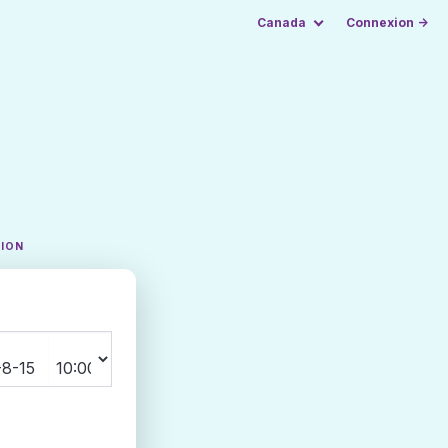
Canada
Connexion →
TION