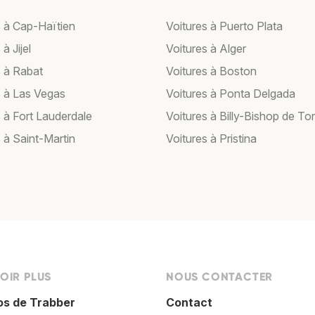
s à Cap-Haïtien
Voitures à Puerto Plata
à Jijel
Voitures à Alger
s à Rabat
Voitures à Boston
s à Las Vegas
Voitures à Ponta Delgada
s à Fort Lauderdale
Voitures à Billy-Bishop de To
 à Saint-Martin
Voitures à Pristina
OIR PLUS
NOUS CONTACTER
os de Trabber
Contact