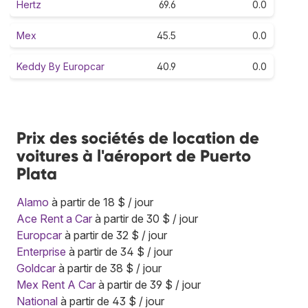
Hertz
69.6
0.0
Mex
45.5
0.0
Keddy By Europcar
40.9
0.0
Prix des sociétés de location de
voitures à l'aéroport de Puerto
Plata
Alamo
à partir de 18 $ / jour
Ace Rent a Car
à partir de 30 $ / jour
Europcar
à partir de 32 $ / jour
Enterprise
à partir de 34 $ / jour
Goldcar
à partir de 38 $ / jour
Mex Rent A Car
à partir de 39 $ / jour
National
à partir de 43 $ / jour