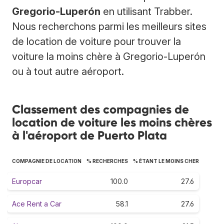
Gregorio-Luperón
en utilisant Trabber.
Nous recherchons parmi les meilleurs sites
de location de voiture pour trouver la
voiture la moins chère à Gregorio-Luperón
ou à tout autre aéroport.
Classement des compagnies de
location de voiture les moins chères
à l'aéroport de Puerto Plata
COMPAGNIE DE LOCATION
% RECHERCHES
% ÉTANT LE MOINS CHER
Europcar
100.0
27.6
Ace Rent a Car
58.1
27.6