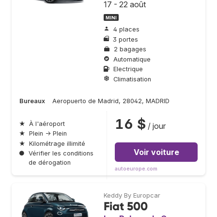
17 - 22 août
MINI
4 places
3 portes
2 bagages
Automatique
Electrique
Climatisation
Bureaux
Aeropuerto de Madrid, 28042, MADRID
16 $
★
À l'aéroport
/ jour
★
Plein → Plein
★
Kilométrage illimité
Voir voiture
●
Vérifier les conditions
de dérogation
autoeurope.com
Keddy By Europcar
Fiat 500