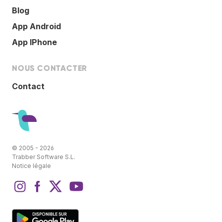
Blog
App Android
App IPhone
NOUS CONTACTER
Contact
© 2005 - 2026
Trabber Software S.L.
Notice légale