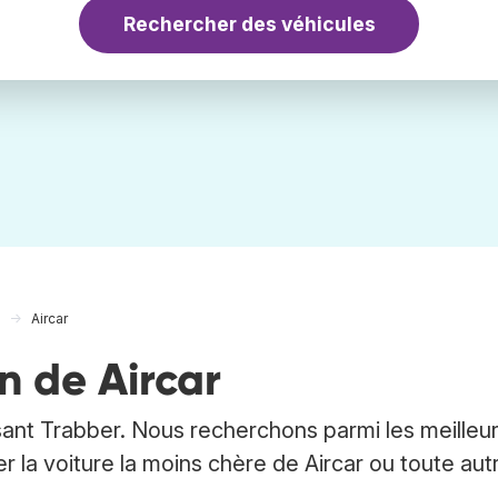
Rechercher des véhicules
Aircar
n de Aircar
isant Trabber. Nous recherchons parmi les meilleu
er la voiture la moins chère de Aircar ou toute aut