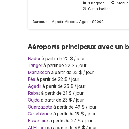
1 bagage
Manuel
Climatisation
Bureaux
Agadir Airport, Agadir 80000
Aéroports principaux avec un 
Nador
à partir de 25 $ / jour
Tanger
à partir de 22 $ / jour
Marrakech
à partir de 22 $ / jour
Fès
à partir de 22 $ / jour
Agadir
à partir de 23 $ / jour
Rabat
à partir de 21 $ / jour
Oujda
à partir de 23 $ / jour
Ouarzazate
à partir de 49 $ / jour
Casablanca
à partir de 19 $ / jour
Essaouira
à partir de 27 $ / jour
Al Hoceima
à partir de 48 $ / jour