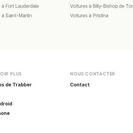
s à Fort Lauderdale
Voitures à Billy-Bishop de To
 à Saint-Martin
Voitures à Pristina
OIR PLUS
NOUS CONTACTER
os de Trabber
Contact
droid
hone