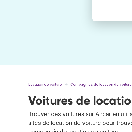
Location de voiture
Compagnies de location de voiture
Voitures de locatio
Trouver des voitures sur Aircar en util
sites de location de voiture pour trouv
compagnie de location de voiture.