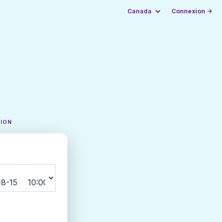
Canada
Connexion →
TION