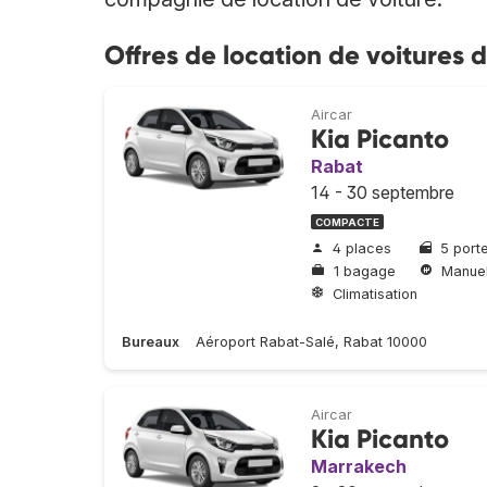
Offres de location de voitures d
Aircar
Kia Picanto
Rabat
14 - 30 septembre
COMPACTE
4 places
5 port
1 bagage
Manuel
Climatisation
Bureaux
Aéroport Rabat-Salé, Rabat 10000
Aircar
Kia Picanto
Marrakech