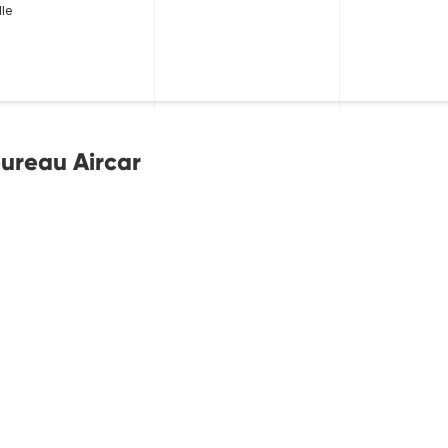
le
bureau Aircar