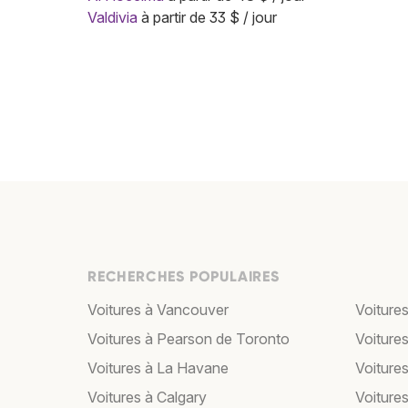
Valdivia
à partir de 33 $ / jour
RECHERCHES POPULAIRES
Voitures à Vancouver
Voiture
Voitures à Pearson de Toronto
Voitures 
Voitures à La Havane
Voiture
Voitures à Calgary
Voiture