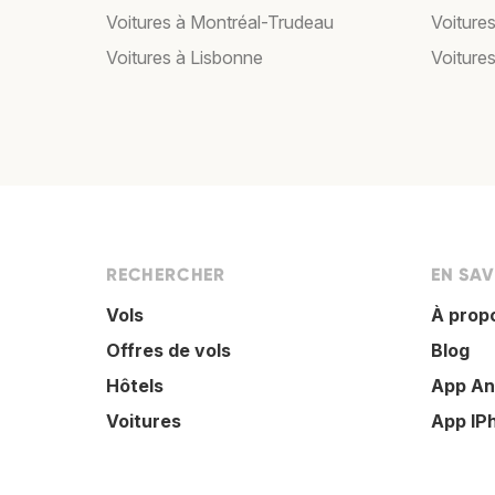
Voitures à Montréal-Trudeau
Voiture
Voitures à Lisbonne
Voitures
RECHERCHER
EN SAV
Vols
À prop
Offres de vols
Blog
Hôtels
App An
Voitures
App IP