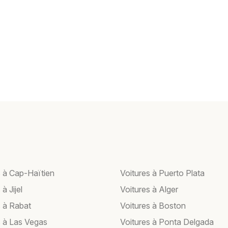
s à Cap-Haïtien
Voitures à Puerto Plata
à Jijel
Voitures à Alger
s à Rabat
Voitures à Boston
s à Las Vegas
Voitures à Ponta Delgada