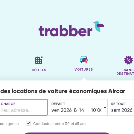
VOITURES
HÔTELS
SANS
DESTINA
des locations de voiture économiques Aircar
N CHARGE
DÉPART
RETOUR
ême agence
Conducteur entre 30 et 65 ans