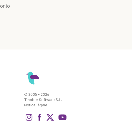
ronto
© 2005 - 2026
Trabber Software S.L.
Notice légale