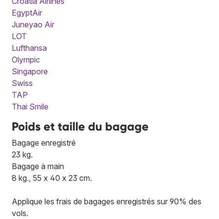
Croatia Airlines
EgyptAir
Juneyao Air
LOT
Lufthansa
Olympic
Singapore
Swiss
TAP
Thai Smile
Poids et taille du bagage
Bagage enregistré
23 kg.
Bagage à main
8 kg., 55 x 40 x 23 cm.
Applique les frais de bagages enregistrés sur 90% des
vols.