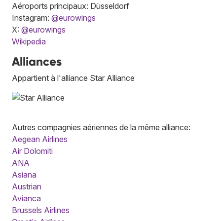
Aéroports principaux: Düsseldorf
Instagram:
@eurowings
X:
@eurowings
Wikipedia
Alliances
Appartient à l'alliance Star Alliance
Autres compagnies aériennes de la même alliance:
Aegean Airlines
Air Dolomiti
ANA
Asiana
Austrian
Avianca
Brussels Airlines