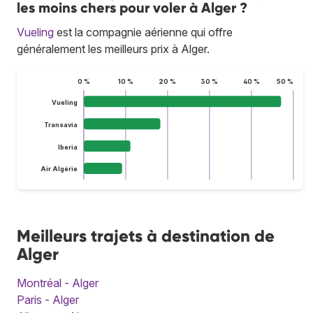
les moins chers pour voler à Alger ?
Vueling
est la compagnie aérienne qui offre
généralement les meilleurs prix à Alger.
0 %
10 %
20 %
30 %
40 %
50 %
Vueling
Transavia
Iberia
Air Algérie
Meilleurs trajets à destination de
Alger
Montréal - Alger
Paris - Alger