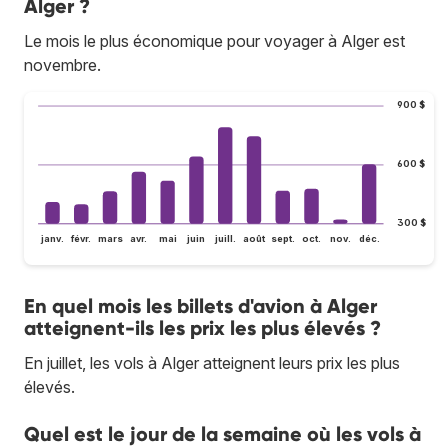
Alger ?
Le mois le plus économique pour voyager à Alger est
novembre.
900 $
600 $
300 $
janv.
févr.
mars
avr.
mai
juin
juill.
août
sept.
oct.
nov.
déc.
En quel mois les billets d'avion à Alger
atteignent-ils les prix les plus élevés ?
En juillet, les vols à Alger atteignent leurs prix les plus
élevés.
Quel est le jour de la semaine où les vols à