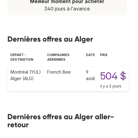
Meilleur moment pour acheter
340 jours à l'avance
Dernières offres au Alger
DÉPART -
COMPAGNIES
DATE
PRIX
DESTINATION
AÉRIENNES
Montréal (YUL)
French Bee
9
504 $
Alger (ALG)
août
il y a 3 jours
Dernières offres au Alger aller-
retour