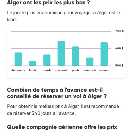
Alger ont les prix les plus bas ?
Le jour le plus économique pour voyager à Alger est le
lundi.
700 $
600 $
500 $
dimanche
lundi
mardi
mercredi
jeudi
vendredi
samedi
Combien de temps à l'avance est-il
conseillé de réserver un vol à Alger ?
Pour obtenir le meilleur prix à Alger, il est recommandé
de réserver 340 jours à l'avance.
Quelle compagnie aérienne offre les prix