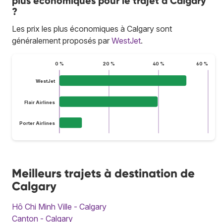
plus économiques pour le trajet à Calgary
?
Les prix les plus économiques à Calgary sont
généralement proposés par
WestJet
.
0 %
20 %
40 %
60 %
WestJet
Flair Airlines
Porter Airlines
Meilleurs trajets à destination de
Calgary
Hô Chi Minh Ville - Calgary
Canton - Calgary