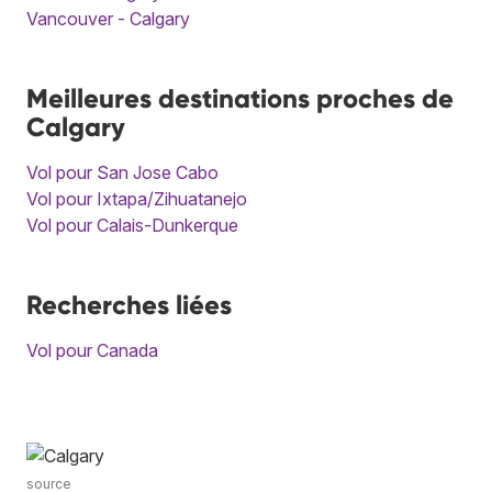
Vancouver - Calgary
Meilleures destinations proches de
Calgary
Vol pour San Jose Cabo
Vol pour Ixtapa/Zihuatanejo
Vol pour Calais-Dunkerque
Recherches liées
Vol pour Canada
source