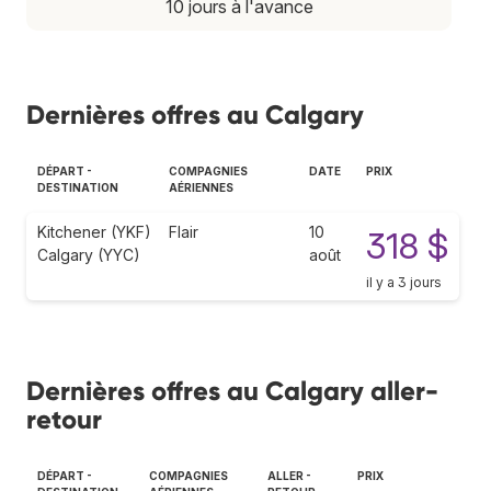
10 jours à l'avance
Dernières offres au Calgary
DÉPART -
COMPAGNIES
DATE
PRIX
DESTINATION
AÉRIENNES
Kitchener (YKF)
Flair
10
318 $
Calgary (YYC)
août
il y a 3 jours
Dernières offres au Calgary aller-
retour
DÉPART -
COMPAGNIES
ALLER -
PRIX