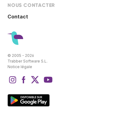
NOUS CONTACTER
Contact
© 2005 - 2026
Trabber Software S.L.
Notice légale