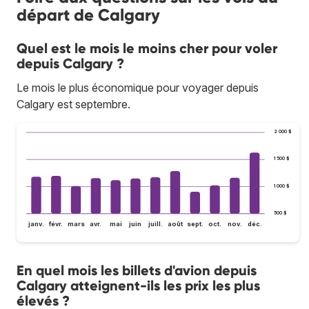
départ de Calgary
Quel est le mois le moins cher pour voler
depuis Calgary ?
Le mois le plus économique pour voyager depuis
Calgary est septembre.
2 000 $
1 500 $
1 000 $
500 $
janv.
févr.
mars
avr.
mai
juin
juill.
août
sept.
oct.
nov.
déc.
En quel mois les billets d'avion depuis
Calgary atteignent-ils les prix les plus
élevés ?