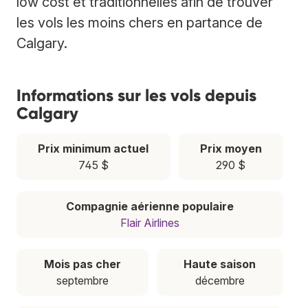
low cost et traditionnelles afin de trouver
les vols les moins chers en partance de
Calgary.
Informations sur les vols depuis
Calgary
Prix minimum actuel
Prix moyen
745 $
290 $
Compagnie aérienne populaire
Flair Airlines
Mois pas cher
Haute saison
septembre
décembre