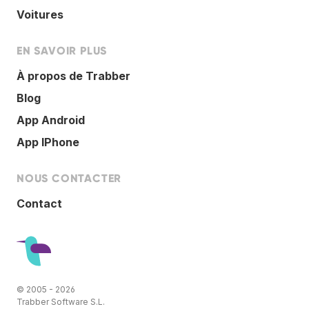
Voitures
EN SAVOIR PLUS
À propos de Trabber
Blog
App Android
App IPhone
NOUS CONTACTER
Contact
© 2005 - 2026
Trabber Software S.L.