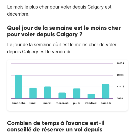
Le mois le plus cher pour voler depuis Calgary est
décembre.
Quel jour de la semaine est le moins cher
pour voler depuis Calgary ?
Le jour de la semaine où il est le moins cher de voler
depuis Calgary est le vendredi.
1 800 $
1 500 $
1 200 $
900 $
dimanche
lundi
mardi
mercredi
jeudi
vendredi
samedi
Combien de temps à l'avance est-il
conseillé de réserver un vol depuis