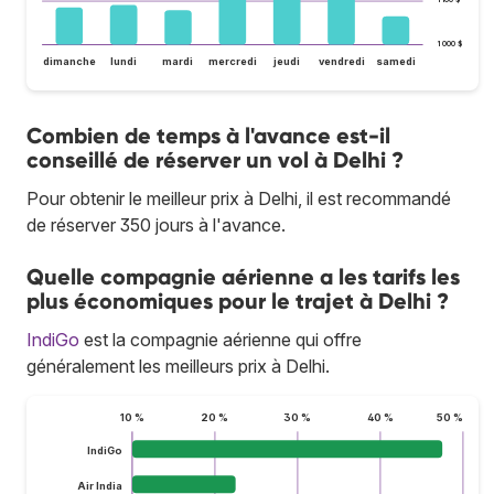
1 100 $
1 000 $
dimanche
lundi
mardi
mercredi
jeudi
vendredi
samedi
Combien de temps à l'avance est-il
conseillé de réserver un vol à Delhi ?
Pour obtenir le meilleur prix à Delhi, il est recommandé
de réserver 350 jours à l'avance.
Quelle compagnie aérienne a les tarifs les
plus économiques pour le trajet à Delhi ?
IndiGo
est la compagnie aérienne qui offre
généralement les meilleurs prix à Delhi.
10 %
20 %
30 %
40 %
50 %
IndiGo
Air India