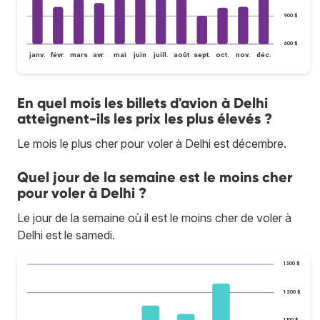
900 $
600 $
janv.
févr.
mars
avr.
mai
juin
juill.
août
sept.
oct.
nov.
déc.
En quel mois les billets d'avion à Delhi
atteignent-ils les prix les plus élevés ?
Le mois le plus cher pour voler à Delhi est décembre.
Quel jour de la semaine est le moins cher
pour voler à Delhi ?
Le jour de la semaine où il est le moins cher de voler à
Delhi est le samedi.
1 300 $
1 200 $