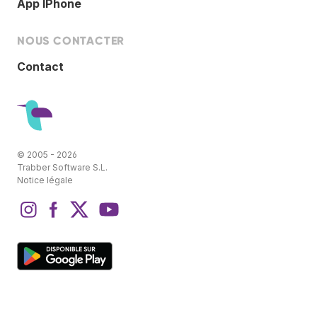
App IPhone
NOUS CONTACTER
Contact
© 2005 - 2026
Trabber Software S.L.
Notice légale