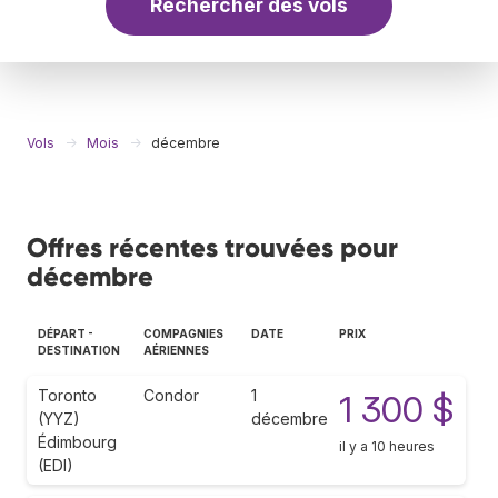
Rechercher des vols
Vols
Mois
décembre
Offres récentes trouvées pour
décembre
DÉPART -
COMPAGNIES
DATE
PRIX
DESTINATION
AÉRIENNES
Toronto
Condor
1
1 300 $
(YYZ)
décembre
Édimbourg
il y a 10 heures
(EDI)