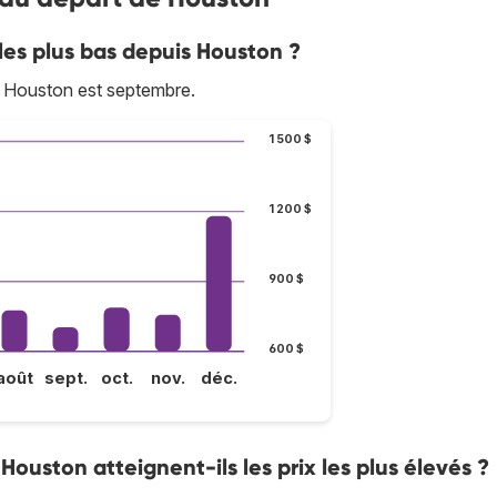
 les plus bas depuis Houston ?
 Houston est septembre.
1 500 $
1 200 $
900 $
600 $
août
sept.
oct.
nov.
déc.
 Houston atteignent-ils les prix les plus élevés ?