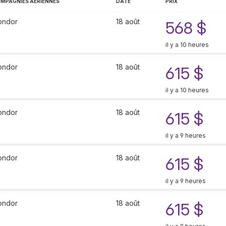
MPAGNIES AÉRIENNES
DATE
PRIX
ondor
18 août
568 $
il y a 10 heures
ondor
18 août
615 $
il y a 10 heures
ondor
18 août
615 $
il y a 9 heures
ondor
18 août
615 $
il y a 9 heures
ondor
18 août
615 $