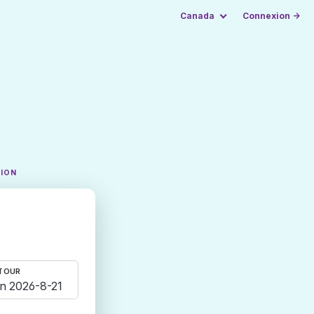
Canada
Connexion →
TION
TOUR