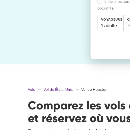
Inclure les aér
proximité
VOYAGEURS
C
1 adulte
Vols
Vol de États-Unis
Vol de Houston
Comparez les vols 
et réservez où vous