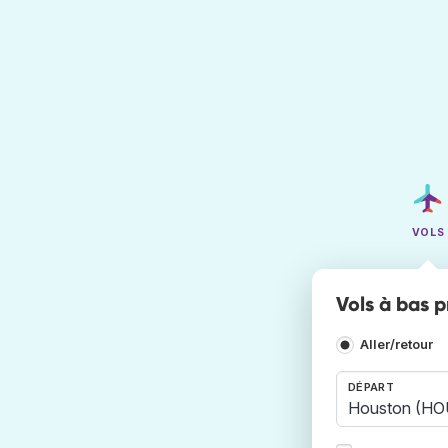
VOLS
Vols à bas p
Aller/retour
DÉPART