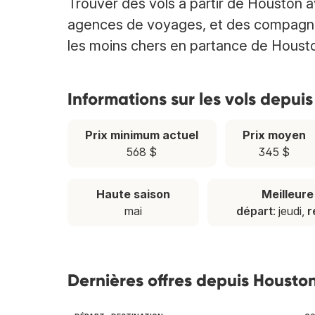
Trouver des vols à partir de Houston 
agences de voyages, et des compagnies 
les moins chers en partance de Houst
Informations sur les vols depui
Prix minimum actuel
Prix moyen
568 $
345 $
Haute saison
Meilleur
mai
départ
: jeudi,
r
Dernières offres depuis Houston