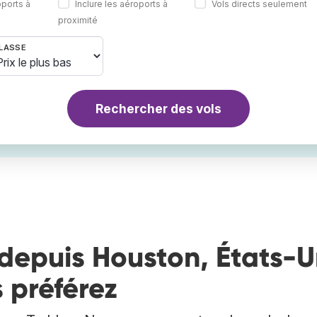
oports à
Inclure les aéroports à
Vols directs seulement
proximité
LASSE
Rechercher des vols
depuis Houston, États-U
 préférez