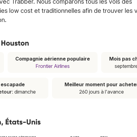
avec Trabber. Nous comparons tous les vols des
low cost et traditionnelles afin de trouver les 
on.
s Houston
Compagnie aérienne populaire
Mois pas c
Frontier Airlines
septembr
e escapade
Meilleur moment pour achete
etour
: dimanche
260 jours à l'avance
, États-Unis