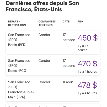
Dernières offres depuis San
Francisco, États-Unis
DÉPART -
COMPAGNIES
DATE
PRIX
DESTINATION
AÉRIENNES
San Francisco
Condor
17
450 $
(SFO)
octobre
Berlin (BER)
il y a 27
heures
San Francisco
Condor
17
470 $
(SFO)
octobre
Rome (FCO)
il y a 4 heures
San Francisco
Condor
11 août
478 $
(SFO)
Francfort-sur-le-
il y a 4 heures
Main (FRA)