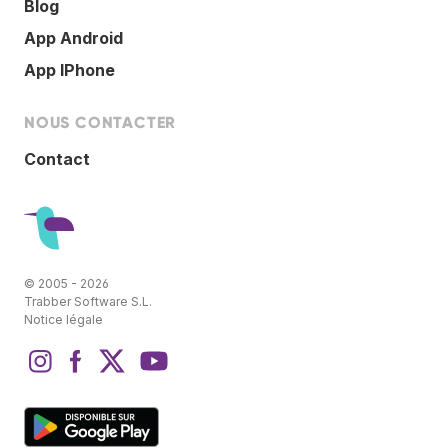
Blog
App Android
App IPhone
NOUS CONTACTER
Contact
© 2005 - 2026
Trabber Software S.L.
Notice légale