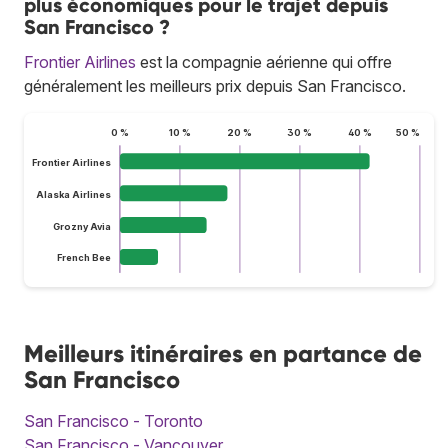
plus économiques pour le trajet depuis
San Francisco ?
Frontier Airlines
est la compagnie aérienne qui offre
généralement les meilleurs prix depuis San Francisco.
0 %
10 %
20 %
30 %
40 %
50 %
Frontier Airlines
Alaska Airlines
Grozny Avia
French Bee
Meilleurs itinéraires en partance de
San Francisco
San Francisco - Toronto
San Francisco - Vancouver