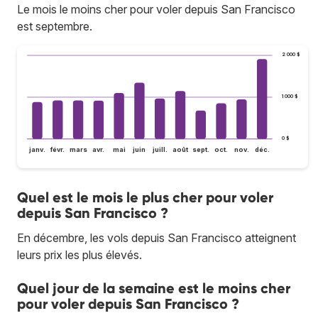
Le mois le moins cher pour voler depuis San Francisco
est septembre.
2 000 $
1 000 $
0 $
janv.
févr.
mars
avr.
mai
juin
juill.
août
sept.
oct.
nov.
déc.
Quel est le mois le plus cher pour voler
depuis San Francisco ?
En décembre, les vols depuis San Francisco atteignent
leurs prix les plus élevés.
Quel jour de la semaine est le moins cher
pour voler depuis San Francisco ?