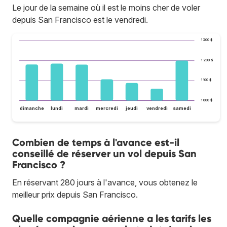
Le jour de la semaine où il est le moins cher de voler
depuis San Francisco est le vendredi.
1 300 $
1 200 $
1 100 $
1 000 $
dimanche
lundi
mardi
mercredi
jeudi
vendredi
samedi
Combien de temps à l'avance est-il
conseillé de réserver un vol depuis San
Francisco ?
En réservant 280 jours à l'avance, vous obtenez le
meilleur prix depuis San Francisco.
Quelle compagnie aérienne a les tarifs les