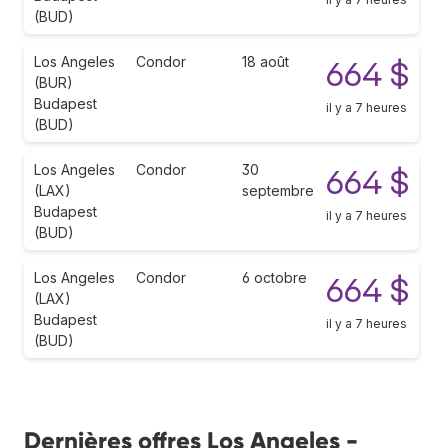
(BUD)
Los Angeles
Condor
18 août
664 $
(BUR)
Budapest
il y a 7 heures
(BUD)
Los Angeles
Condor
30
664 $
(LAX)
septembre
Budapest
il y a 7 heures
(BUD)
Los Angeles
Condor
6 octobre
664 $
(LAX)
Budapest
il y a 7 heures
(BUD)
Dernières offres Los Angeles -