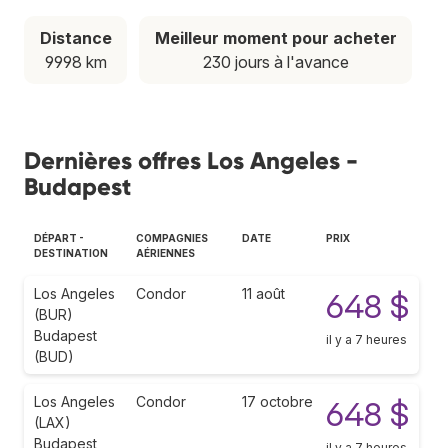
Distance
Meilleur moment pour acheter
9998 km
230 jours à l'avance
Dernières offres Los Angeles -
Budapest
DÉPART -
COMPAGNIES
DATE
PRIX
DESTINATION
AÉRIENNES
Los Angeles
Condor
11 août
648 $
(BUR)
Budapest
il y a 7 heures
(BUD)
Los Angeles
Condor
17 octobre
648 $
(LAX)
Budapest
il y a 7 heures