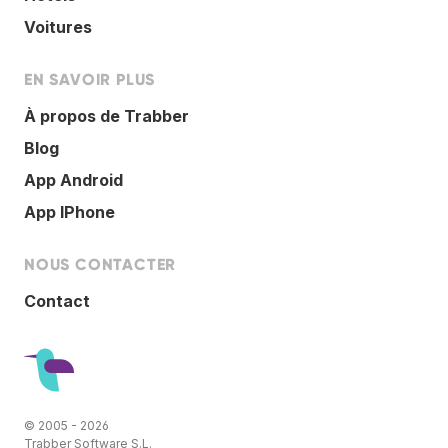
Voitures
EN SAVOIR PLUS
À propos de Trabber
Blog
App Android
App IPhone
NOUS CONTACTER
Contact
© 2005 - 2026
Trabber Software S.L.