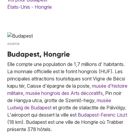
États-Unis - Hongrie
source
Budapest, Hongrie
Elle compte une population de 1,7 millions d' habitants.
La monnaie officielle est le forint hongrois (HUF). Les
principales attractions touristiques sont Vigne de Bécsi
kapu tér, Caisse d'épargne de la poste,
musée d'histoire
militaire
,
musée hongrois des Arts décoratifs
, Pin noir
de Hangya utca, grotte de Szemlő-hegy,
musée
Ludwig de Budapest
et grotte de stalactite de Pálvölgy.
L'aéroport qui dessert la ville est
Budapest-Ferenc Liszt
(18 km). Budapest est une ville de Hongrie où Trabber
présente 378 hôtels.