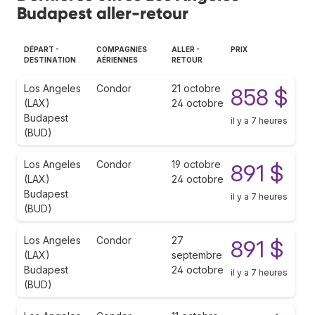
Budapest aller-retour
DÉPART -
COMPAGNIES
ALLER -
PRIX
DESTINATION
AÉRIENNES
RETOUR
Los Angeles
Condor
21 octobre
858 $
(LAX)
24 octobre
Budapest
il y a 7 heures
(BUD)
Los Angeles
Condor
19 octobre
891 $
(LAX)
24 octobre
Budapest
il y a 7 heures
(BUD)
Los Angeles
Condor
27
891 $
(LAX)
septembre
Budapest
24 octobre
il y a 7 heures
(BUD)