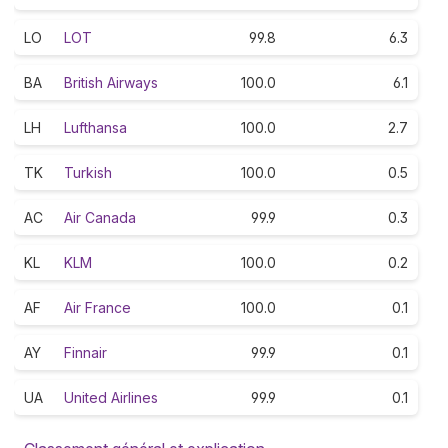
LO
LOT
99.8
6.3
BA
British Airways
100.0
6.1
LH
Lufthansa
100.0
2.7
TK
Turkish
100.0
0.5
AC
Air Canada
99.9
0.3
KL
KLM
100.0
0.2
AF
Air France
100.0
0.1
AY
Finnair
99.9
0.1
UA
United Airlines
99.9
0.1