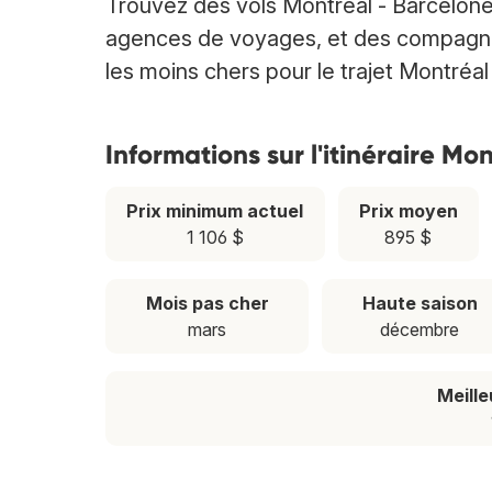
Trouvez des vols Montréal - Barcelon
agences de voyages, et des compagnies 
les moins chers pour le trajet Montréal
Informations sur l'itinéraire Mo
Prix minimum actuel
Prix moyen
1 106 $
895 $
Mois pas cher
Haute saison
mars
décembre
Meill