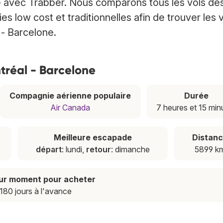
e avec Trabber. Nous comparons tous les vols de
low cost et traditionnelles afin de trouver les 
 - Barcelone.
ntréal - Barcelone
Compagnie aérienne populaire
Durée
Air Canada
7 heures et 15 min
Meilleure escapade
Distan
départ
: lundi,
retour
: dimanche
5899 k
eur moment pour acheter
180 jours à l'avance