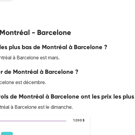
s Montréal - Barcelone
 les plus bas de Montréal à Barcelone ?
tréal à Barcelone est mars.
ler de Montréal à Barcelone ?
rcelone est décembre.
vols de Montréal à Barcelone ont les prix les plus
réal à Barcelone est le dimanche.
1 200 $