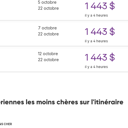
5 octobre
1 443 $
22 octobre
il y a 4 heures
7 octobre
1 443 $
22 octobre
il y a 4 heures
12 octobre
1 443 $
22 octobre
il y a 4 heures
ennes les moins chères sur l'itinéraire
NS CHER