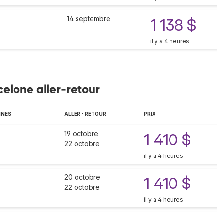
14 septembre
1 138 $
il y a 4 heures
celone aller-retour
NNES
ALLER - RETOUR
PRIX
19 octobre
1 410 $
22 octobre
il y a 4 heures
20 octobre
1 410 $
22 octobre
il y a 4 heures