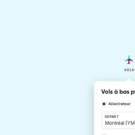
VOLS
Vols à bas p
Aller/retour
DÉPART