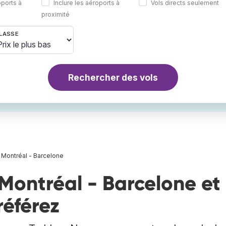
oports à
Inclure les aéroports à
Vols directs seulement
proximité
LASSE
Rechercher des vols
 Montréal - Barcelone
Montréal - Barcelone et
référez