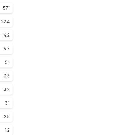
57.1
22.4
14.2
6.7
5.1
3.3
3.2
3.1
2.5
1.2