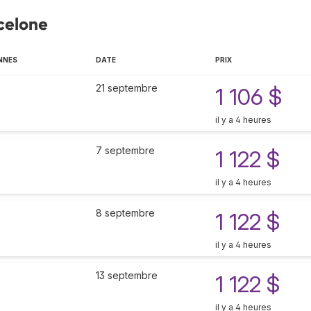
rcelone
NNES
DATE
PRIX
21 septembre
1 106 $
il y a 4 heures
7 septembre
1 122 $
il y a 4 heures
8 septembre
1 122 $
il y a 4 heures
13 septembre
1 122 $
il y a 4 heures