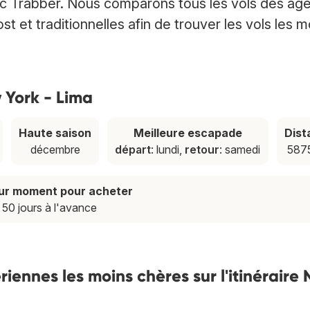
c Trabber. Nous comparons tous les vols des ag
 et traditionnelles afin de trouver les vols les m
w York - Lima
Haute saison
Meilleure escapade
Dist
décembre
départ
: lundi,
retour
: samedi
587
eur moment pour acheter
50 jours à l'avance
ennes les moins chères sur l'itinéraire