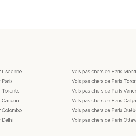
r Lisbonne
Vols pas chers de Paris Mont
 Paris
Vols pas chers de Paris Toro
r Toronto
Vols pas chers de Paris Van
r Cancún
Vols pas chers de Paris Calga
r Colombo
Vols pas chers de Paris Qué
 Delhi
Vols pas chers de Paris Otta