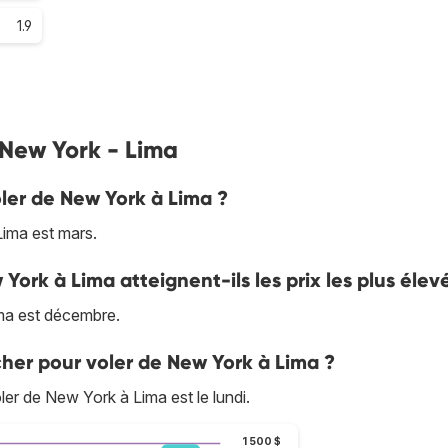
1.9
s New York - Lima
oler de New York à Lima ?
Lima est mars.
 York à Lima atteignent-ils les prix les plus élev
ima est décembre.
cher pour voler de New York à Lima ?
oler de New York à Lima est le lundi.
1 500 $