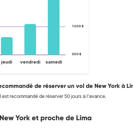
1 000 $
500 $
jeudi
vendredi
samedi
 recommandé de réserver un vol de New York à Li
 il est recommandé de réserver 50 jours à l'avance.
de New York et proche de Lima