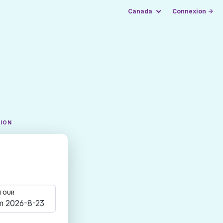
Canada
Connexion →
TION
TOUR