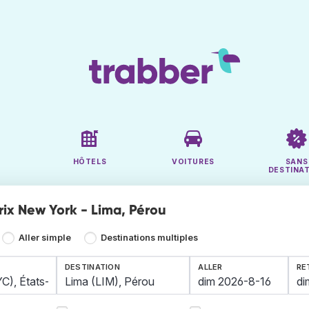
HÔTELS
VOITURES
SANS
DESTINA
rix New York - Lima, Pérou
Aller simple
Destinations multiples
DESTINATION
ALLER
RE