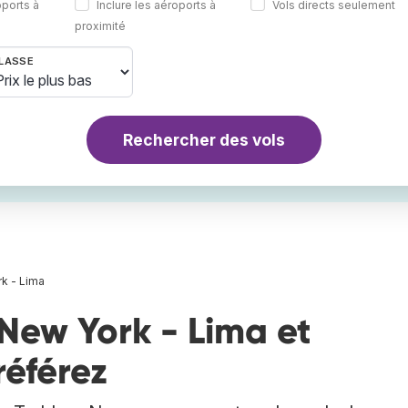
oports à
Inclure les aéroports à
Vols directs seulement
proximité
LASSE
Rechercher des vols
k - Lima
New York - Lima et
référez