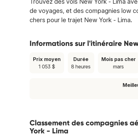
Trouvez des vols New York - Lima ave
de voyages, et des compagnies low cost
chers pour le trajet New York - Lima.
Informations sur l'itinéraire Ne
Prix moyen
Durée
Mois pas cher
1 053 $
8 heures
mars
Meill
Classement des compagnies aéri
York - Lima