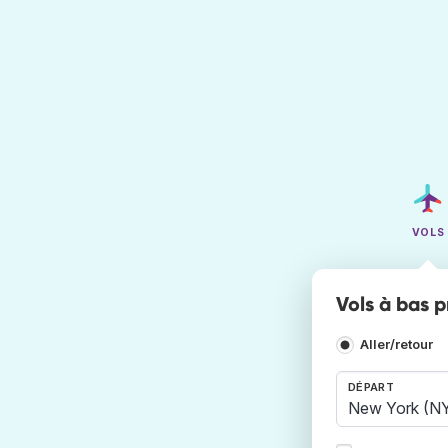
VOLS
Vols à bas p
Aller/retour
DÉPART