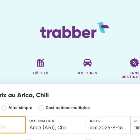
HÔTELS
VOITURES
SANS
DESTINA
rix au Arica, Chili
Aller simple
Destinations multiples
DESTINATION
ALLER
RE