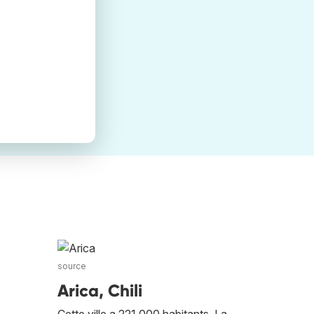
source
Arica, Chili