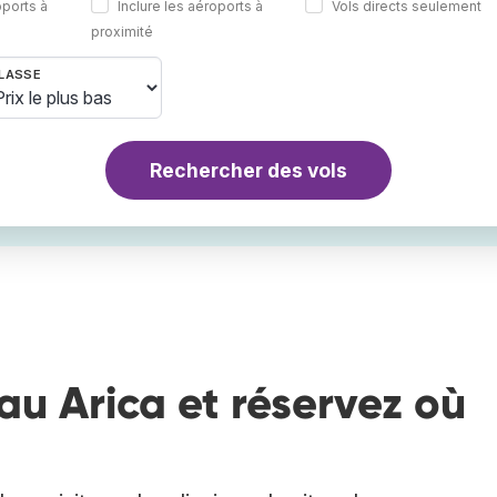
oports à
Inclure les aéroports à
Vols directs seulement
proximité
LASSE
Rechercher des vols
au Arica et réservez où