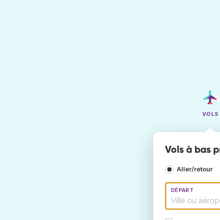
VOLS
Vols à bas p
Aller/retour
DÉPART