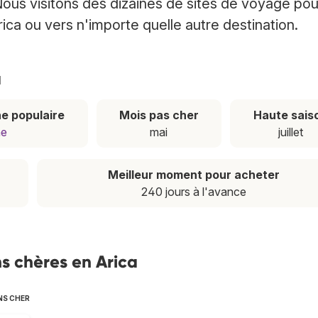
Nous visitons des dizaines de sites de voyage pou
rica ou vers n'importe quelle autre destination.
a
e populaire
Mois pas cher
Haute sais
ne
mai
juillet
Meilleur moment pour acheter
240 jours à l'avance
s chères en Arica
NS CHER