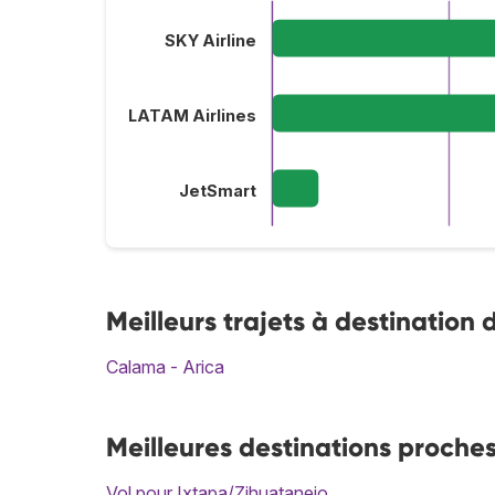
SKY Airline
LATAM Airlines
JetSmart
Meilleurs trajets à destination 
Calama - Arica
Meilleures destinations proches
Vol pour Ixtapa/Zihuatanejo