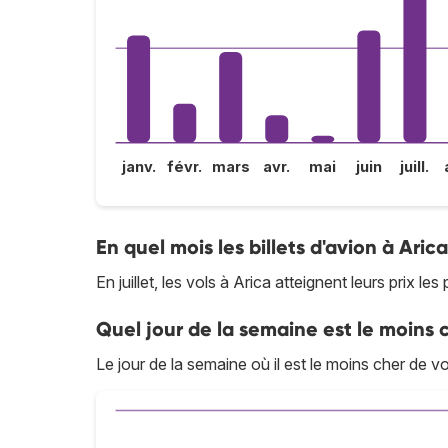
janv.
févr.
mars
avr.
mai
juin
juill.
En quel mois les billets d'avion à Arica
En juillet, les vols à Arica atteignent leurs prix les
Quel jour de la semaine est le moins c
Le jour de la semaine où il est le moins cher de vol