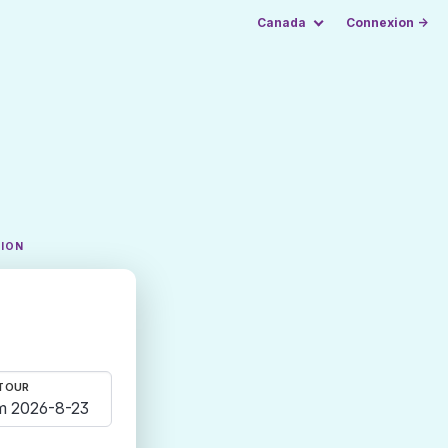
Canada
Connexion →
TION
TOUR