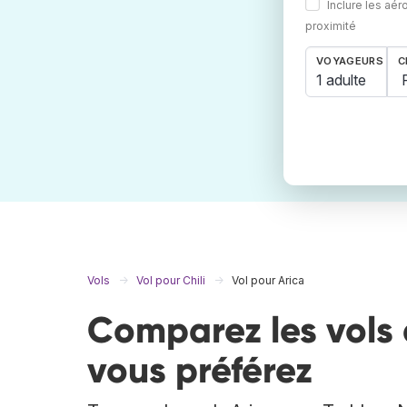
Inclure les aér
proximité
VOYAGEURS
C
1 adulte
Vols
Vol pour Chili
Vol pour Arica
Comparez les vols 
vous préférez