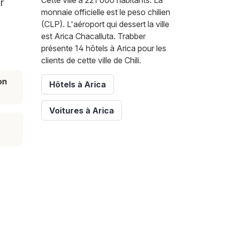
Cette ville a 221 000 habitants. La
r
monnaie officielle est le peso chilien
(CLP). L'aéroport qui dessert la ville
est Arica Chacalluta. Trabber
présente 14 hôtels à Arica pour les
clients de cette ville de Chili.
on
Hôtels à Arica
Voitures à Arica