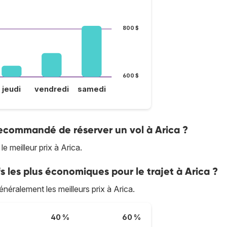
800 $
600 $
jeudi
vendredi
samedi
recommandé de réserver un vol à Arica ?
e meilleur prix à Arica.
s les plus économiques pour le trajet à Arica ?
néralement les meilleurs prix à Arica.
40 %
60 %