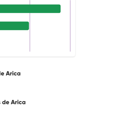
de Arica
 de Arica