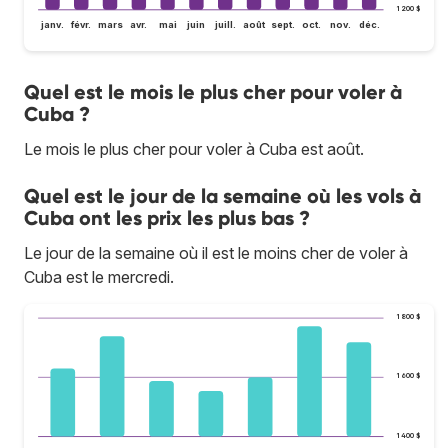
1 200 $
janv.
févr.
mars
avr.
mai
juin
juill.
août
sept.
oct.
nov.
déc.
Quel est le mois le plus cher pour voler à
Cuba ?
Le mois le plus cher pour voler à Cuba est août.
Quel est le jour de la semaine où les vols à
Cuba ont les prix les plus bas ?
Le jour de la semaine où il est le moins cher de voler à
Cuba est le mercredi.
1 800 $
1 600 $
1 400 $