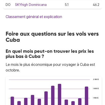
DO
SKYhigh Dominicana
5.1
46.2
Classement général et explication
Foire aux questions sur les vols vers
Cuba
En quel mois peut-on trouver les prix les
plus bas à Cuba ?
Le mois le plus économique pour voyager à Cuba est
octobre.
2 100 $
1 800 $
1 500 $