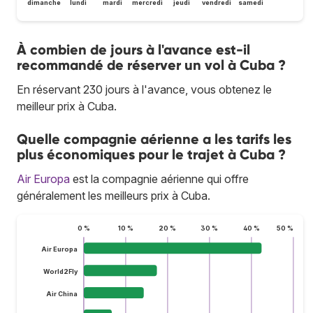
dimanche
lundi
mardi
mercredi
jeudi
vendredi
samedi
À combien de jours à l'avance est-il
recommandé de réserver un vol à Cuba ?
En réservant 230 jours à l'avance, vous obtenez le
meilleur prix à Cuba.
Quelle compagnie aérienne a les tarifs les
plus économiques pour le trajet à Cuba ?
Air Europa
est la compagnie aérienne qui offre
généralement les meilleurs prix à Cuba.
0 %
10 %
20 %
30 %
40 %
50 %
Air Europa
World2Fly
Air China