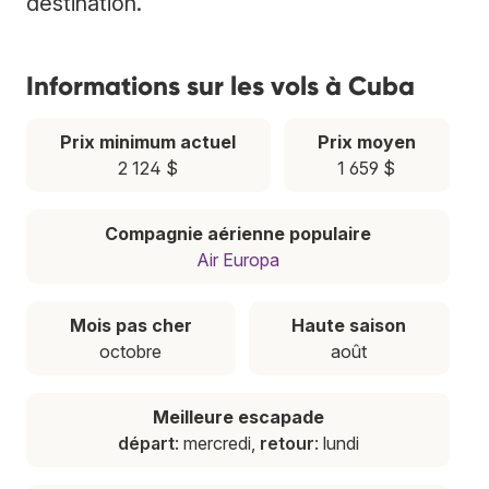
destination.
Informations sur les vols à Cuba
Prix minimum actuel
Prix moyen
2 124 $
1 659 $
Compagnie aérienne populaire
Air Europa
Mois pas cher
Haute saison
octobre
août
Meilleure escapade
départ
: mercredi,
retour
: lundi