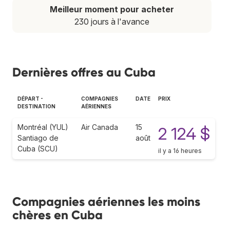
Meilleur moment pour acheter
230 jours à l'avance
Dernières offres au Cuba
DÉPART -
COMPAGNIES
DATE
PRIX
DESTINATION
AÉRIENNES
Montréal (YUL)
Air Canada
15
2 124 $
Santiago de
août
Cuba (SCU)
il y a 16 heures
Compagnies aériennes les moins
chères en Cuba