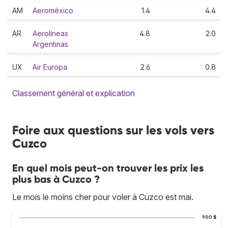
AM
Aeroméxico
1.4
4.4
AR
Aerolíneas
4.8
2.0
Argentinas
UX
Air Europa
2.6
0.8
Classement général et explication
Foire aux questions sur les vols vers
Cuzco
En quel mois peut-on trouver les prix les
plus bas à Cuzco ?
Le mois le moins cher pour voler à Cuzco est mai.
900 $