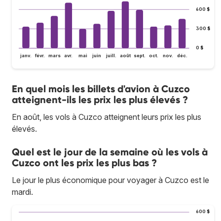
600 $
300 $
0 $
janv.
févr.
mars
avr.
mai
juin
juill.
août
sept.
oct.
nov.
déc.
En quel mois les billets d'avion à Cuzco
atteignent-ils les prix les plus élevés ?
En août, les vols à Cuzco atteignent leurs prix les plus
élevés.
Quel est le jour de la semaine où les vols à
Cuzco ont les prix les plus bas ?
Le jour le plus économique pour voyager à Cuzco est le
mardi.
600 $