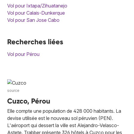
Vol pour Ixtapa/Zihuatanejo
Vol pour Calais-Dunkerque
Vol pour San Jose Cabo
Recherches liées
Vol pour Pérou
source
Cuzco, Pérou
Elle compte une population de 428 000 habitants. La
devise utilisée est le nouveau sol péruvien (PEN).
L'aéroport qui dessert la ville est Alejandro-Velasco-
Astete. Trabber présente 326 hôtels à Cuzco pour les