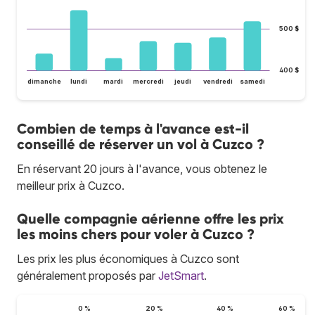
500 $
400 $
dimanche
lundi
mardi
mercredi
jeudi
vendredi
samedi
Combien de temps à l'avance est-il
conseillé de réserver un vol à Cuzco ?
En réservant 20 jours à l'avance, vous obtenez le
meilleur prix à Cuzco.
Quelle compagnie aérienne offre les prix
les moins chers pour voler à Cuzco ?
Les prix les plus économiques à Cuzco sont
généralement proposés par
JetSmart
.
0 %
20 %
40 %
60 %