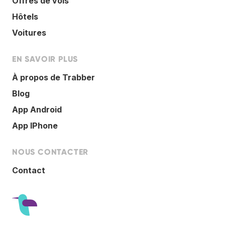
Offres de vols
Hôtels
Voitures
EN SAVOIR PLUS
À propos de Trabber
Blog
App Android
App IPhone
NOUS CONTACTER
Contact