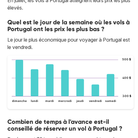
En juillet, les vols à Portugal atteignent leurs prix les plus
élevés.
Quel est le jour de la semaine où les vols à
Portugal ont les prix les plus bas ?
Le jour le plus économique pour voyager à Portugal est
le vendredi.
500 $
400 $
300 $
dimanche
lundi
mardi
mercredi
jeudi
vendredi
samedi
Combien de temps à l'avance est-il
conseillé de réserver un vol à Portugal ?