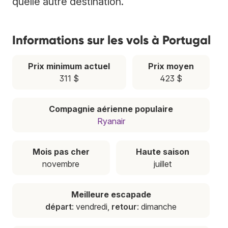
quelle autre destination.
Informations sur les vols à Portugal
Prix minimum actuel
Prix moyen
311 $
423 $
Compagnie aérienne populaire
Ryanair
Mois pas cher
Haute saison
novembre
juillet
Meilleure escapade
départ
: vendredi,
retour
: dimanche