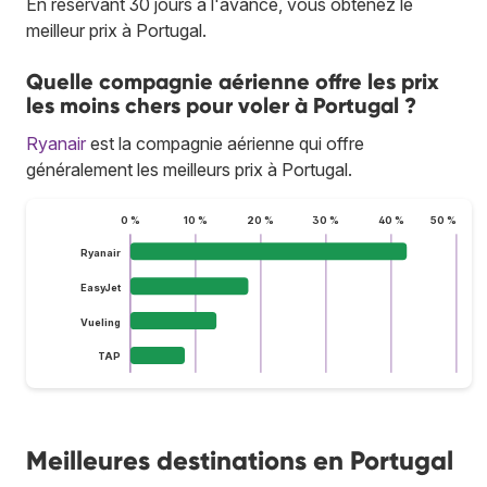
En réservant 30 jours à l'avance, vous obtenez le
meilleur prix à Portugal.
Quelle compagnie aérienne offre les prix
les moins chers pour voler à Portugal ?
Ryanair
est la compagnie aérienne qui offre
généralement les meilleurs prix à Portugal.
0 %
10 %
20 %
30 %
40 %
50 %
Ryanair
EasyJet
Vueling
TAP
Meilleures destinations en Portugal