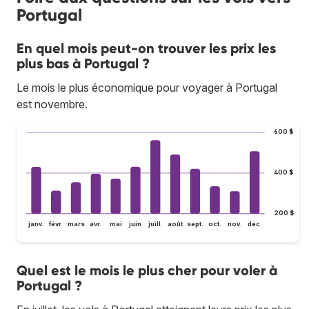
Portugal
En quel mois peut-on trouver les prix les
plus bas à Portugal ?
Le mois le plus économique pour voyager à Portugal
est novembre.
600 $
400 $
200 $
janv.
févr.
mars
avr.
mai
juin
juill.
août
sept.
oct.
nov.
déc.
Quel est le mois le plus cher pour voler à
Portugal ?