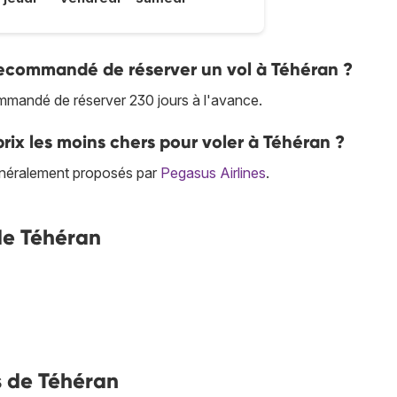
 recommandé de réserver un vol à Téhéran ?
ecommandé de réserver 230 jours à l'avance.
rix les moins chers pour voler à Téhéran ?
énéralement proposés par
Pegasus Airlines
.
 de Téhéran
s de Téhéran