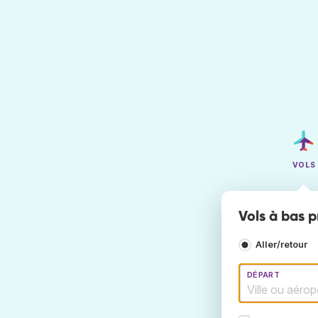
VOLS
Vols à bas p
Aller/retour
DÉPART