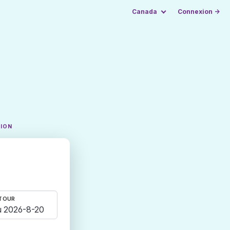
Canada
Connexion →
TION
TOUR