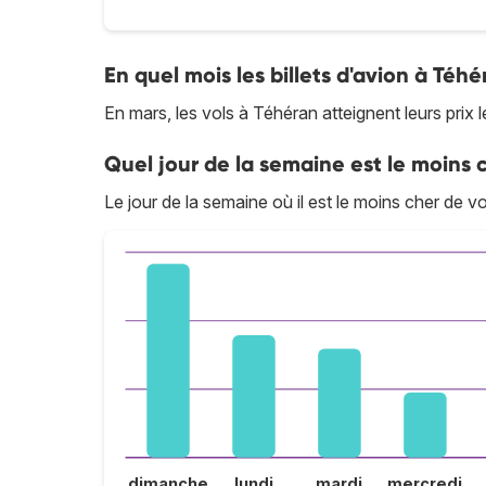
En quel mois les billets d'avion à Téhé
En mars, les vols à Téhéran atteignent leurs prix l
Quel jour de la semaine est le moins 
Le jour de la semaine où il est le moins cher de v
dimanche
lundi
mardi
mercredi