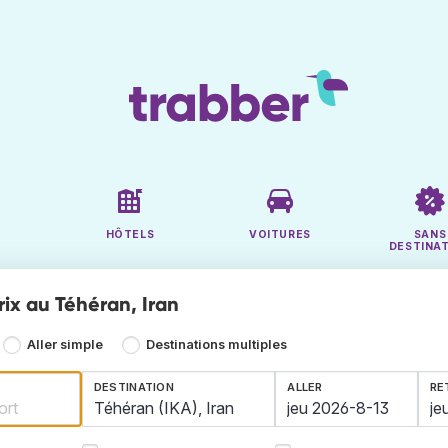
HÔTELS
VOITURES
SANS
DESTINA
rix au Téhéran, Iran
Aller simple
Destinations multiples
DESTINATION
ALLER
RE