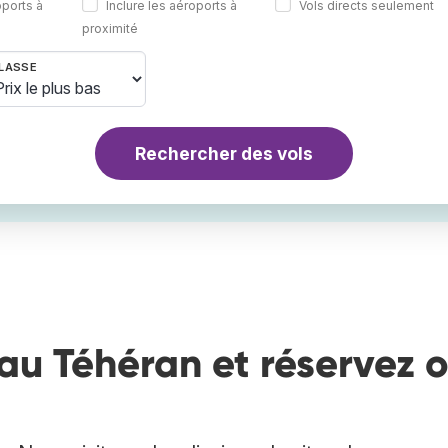
oports à
Inclure les aéroports à
Vols directs seulement
proximité
LASSE
Rechercher des vols
au Téhéran et réservez 