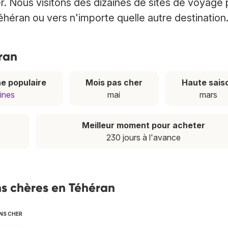
. Nous visitons des dizaines de sites de voyage 
éhéran ou vers n'importe quelle autre destination
éran
e populaire
Mois pas cher
Haute sais
ines
mai
mars
Meilleur moment pour acheter
230 jours à l'avance
s chères en Téhéran
NS CHER