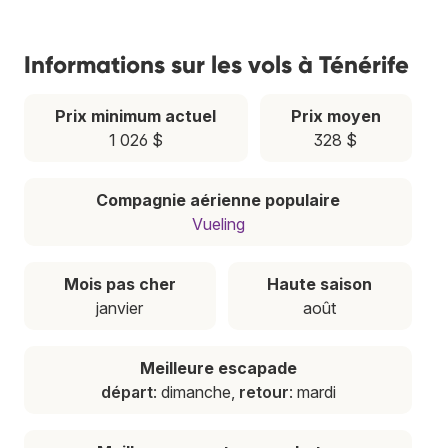
Informations sur les vols à Ténérife
Prix minimum actuel
Prix moyen
1 026 $
328 $
Compagnie aérienne populaire
Vueling
Mois pas cher
Haute saison
janvier
août
Meilleure escapade
départ
: dimanche,
retour
: mardi