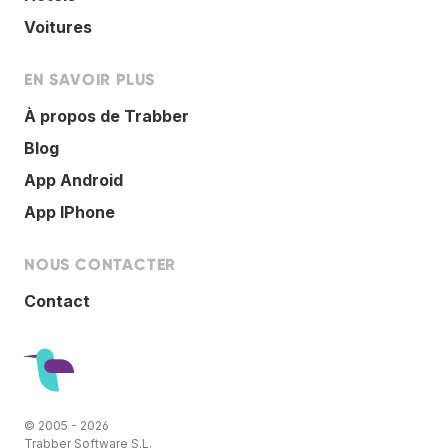
Voitures
EN SAVOIR PLUS
À propos de Trabber
Blog
App Android
App IPhone
NOUS CONTACTER
Contact
© 2005 - 2026
Trabber Software S.L.