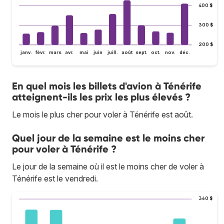
400 $
300 $
200 $
janv.
févr.
mars
avr.
mai
juin
juill.
août
sept.
oct.
nov.
déc.
En quel mois les billets d'avion à Ténérife
atteignent-ils les prix les plus élevés ?
Le mois le plus cher pour voler à Ténérife est août.
Quel jour de la semaine est le moins cher
pour voler à Ténérife ?
Le jour de la semaine où il est le moins cher de voler à
Ténérife est le vendredi.
360 $