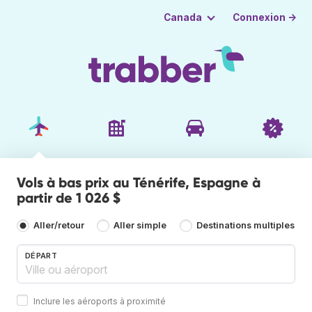
Connexion →
Canada
Vols à bas prix au Ténérife, Espagne à
partir de 1 026 $
Aller/retour
Aller simple
Destinations multiples
DÉPART
Inclure les aéroports à proximité