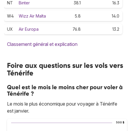
NT
Binter
38.1
16.3
W4
Wizz Air Malta
5.8
14.0
UX
Air Europa
76.8
13.2
Classement général et explication
Foire aux questions sur les vols vers
Ténérife
Quel est le mois le moins cher pour voler à
Ténérife ?
Le mois le plus économique pour voyager à Ténérife
est janvier.
500 $