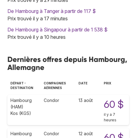
De Hambourg à Tanger à partir de 117 $
Prix trouvé il y a 17 minutes
De Hambourg à Singapour à partir de 1 538 $
Prix trouvé il y a 10 heures
Dernières offres depuis Hambourg,
Allemagne
DÉPART -
COMPAGNIES
DATE
PRIX
DESTINATION
AÉRIENNES
Hambourg
Condor
13 août
60 $
(HAM)
Kos (KGS)
il y a 7
heures
Hambourg
Condor
12 août
60 $