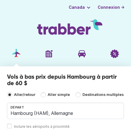
Connexion →
Canada
Vols à bas prix depuis Hambourg à partir
de 60 $
Aller/retour
Aller simple
Destinations multiples
DÉPART
Inclure les aéroports à proximité