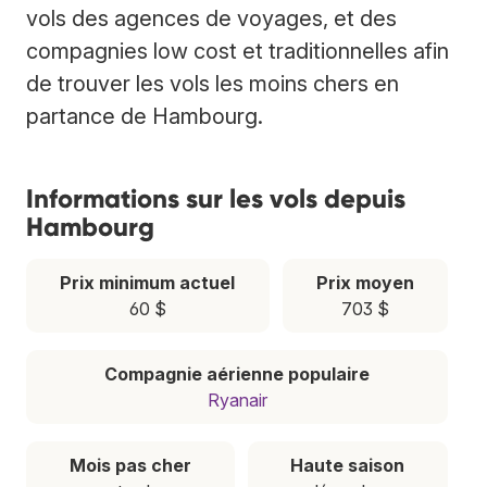
vols des agences de voyages, et des
compagnies low cost et traditionnelles afin
de trouver les vols les moins chers en
partance de Hambourg.
Informations sur les vols depuis
Hambourg
Prix minimum actuel
Prix moyen
60 $
703 $
Compagnie aérienne populaire
Ryanair
Mois pas cher
Haute saison