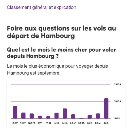
Classement général et explication
Foire aux questions sur les vols au
départ de Hambourg
Quel est le mois le moins cher pour voler
depuis Hambourg ?
Le mois le plus économique pour voyager depuis
Hambourg est septembre.
1 500 $
1 000 $
500 $
janv.
févr.
mars
avr.
mai
juin
juill.
août
sept.
oct.
nov.
déc.