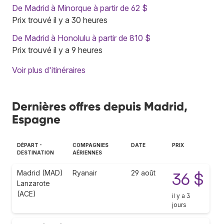
De Madrid à Minorque à partir de 62 $
Prix trouvé il y a 30 heures
De Madrid à Honolulu à partir de 810 $
Prix trouvé il y a 9 heures
Voir plus d'itinéraires
Dernières offres depuis Madrid,
Espagne
DÉPART -
COMPAGNIES
DATE
PRIX
DESTINATION
AÉRIENNES
Madrid (MAD)
Ryanair
29 août
36 $
Lanzarote
(ACE)
il y a 3
jours