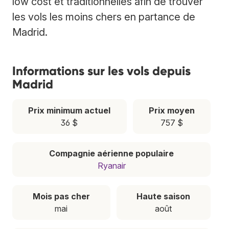
low cost et traditionnelles afin de trouver
les vols les moins chers en partance de
Madrid.
Informations sur les vols depuis
Madrid
Prix minimum actuel
Prix moyen
36 $
757 $
Compagnie aérienne populaire
Ryanair
Mois pas cher
Haute saison
mai
août