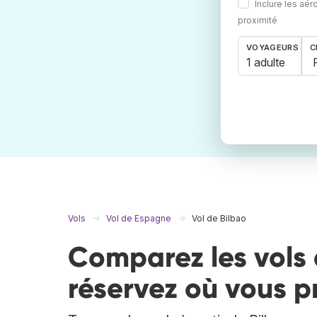
Inclure les aér
proximité
VOYAGEURS
C
1 adulte
Vols
Vol de Espagne
Vol de Bilbao
Comparez les vols 
réservez où vous p