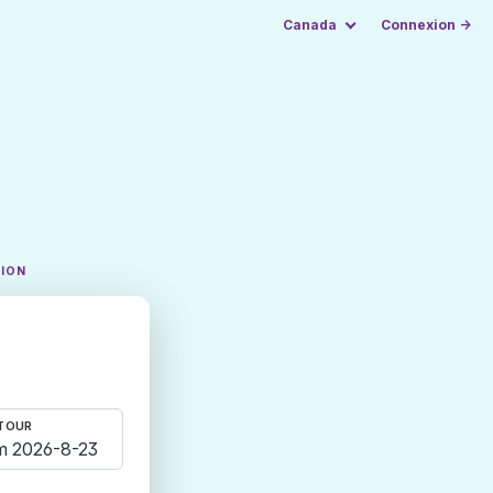
Canada
Connexion →
TION
TOUR