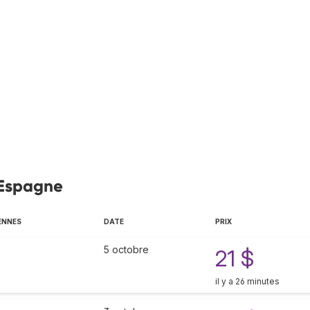
, Espagne
ENNES
DATE
PRIX
5 octobre
21 $
il y a 26 minutes