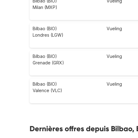
Bilbao (BIO)
Vueling
Milan (MXP)
Bilbao (BIO)
Vueling
Londres (LGW)
Bilbao (BIO)
Vueling
Grenade (GRX)
Bilbao (BIO)
Vueling
Valence (VLC)
Dernières offres depuis Bilbao,