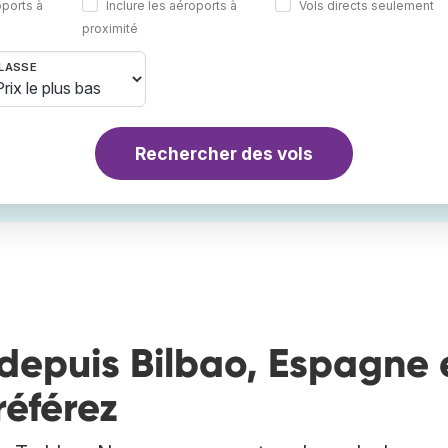
oports à
Inclure les aéroports à
Vols directs seulement
proximité
LASSE
Rechercher des vols
depuis Bilbao, Espagne 
référez