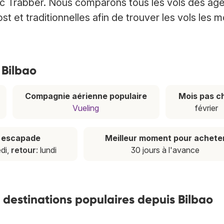
vec Trabber. Nous comparons tous les vols des ag
 et traditionnelles afin de trouver les vols les m
 Bilbao
Compagnie aérienne populaire
Mois pas c
Vueling
février
e escapade
Meilleur moment pour achete
edi,
retour
: lundi
30 jours à l'avance
s destinations populaires depuis Bilbao