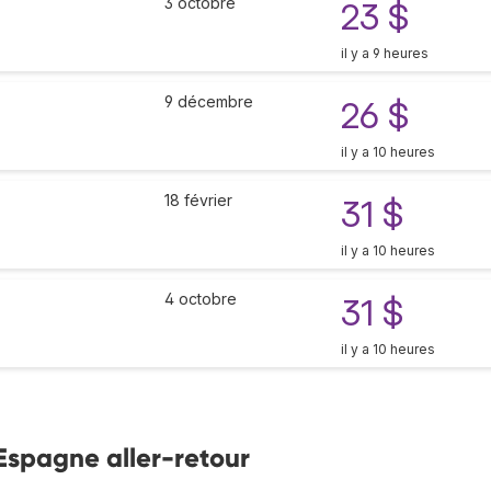
3 octobre
23 $
il y a 9 heures
9 décembre
26 $
il y a 10 heures
18 février
31 $
il y a 10 heures
4 octobre
31 $
il y a 10 heures
 Espagne aller-retour