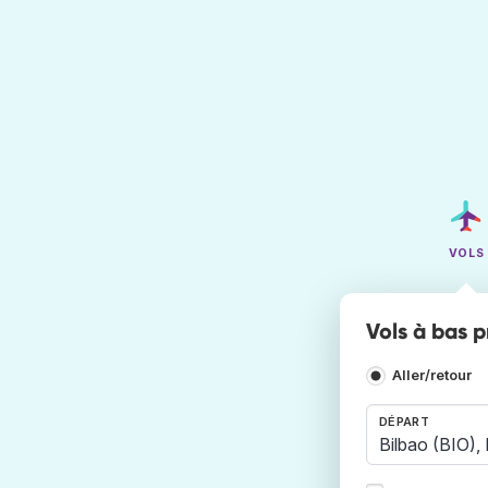
VOLS
Vols à bas p
Aller/retour
DÉPART