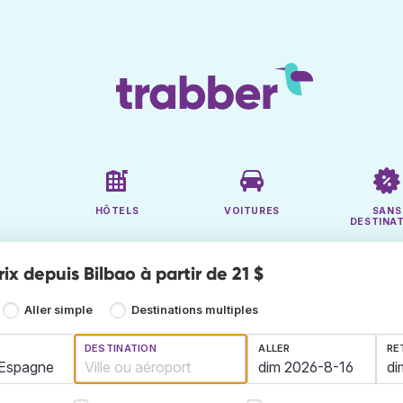
HÔTELS
VOITURES
SANS
DESTINA
rix depuis Bilbao à partir de 21 $
Aller simple
Destinations multiples
DESTINATION
ALLER
RE