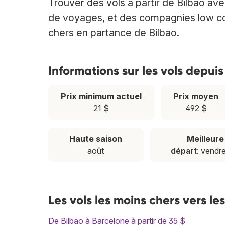
Trouver des vols à partir de Bilbao a
de voyages, et des compagnies low cost
chers en partance de Bilbao.
Informations sur les vols depuis
Prix minimum actuel
Prix moyen
21 $
492 $
Haute saison
Meilleur
août
départ
: vendr
Les vols les moins chers vers le
De Bilbao à Barcelone à partir de 35 $