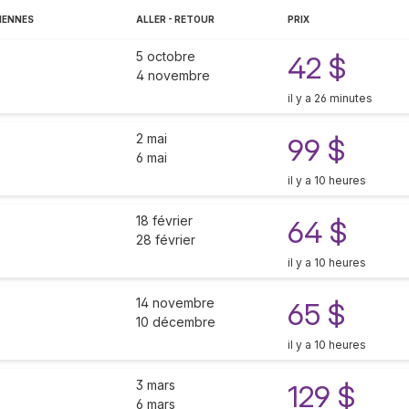
IENNES
ALLER - RETOUR
PRIX
5 octobre
42 $
4 novembre
il y a 26 minutes
2 mai
99 $
6 mai
il y a 10 heures
18 février
64 $
28 février
il y a 10 heures
14 novembre
65 $
10 décembre
il y a 10 heures
3 mars
129 $
6 mars