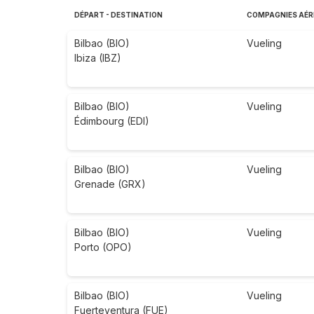
DÉPART - DESTINATION
COMPAGNIES AÉR
Bilbao (BIO)
Vueling
Ibiza (IBZ)
Bilbao (BIO)
Vueling
Édimbourg (EDI)
Bilbao (BIO)
Vueling
Grenade (GRX)
Bilbao (BIO)
Vueling
Porto (OPO)
Bilbao (BIO)
Vueling
Fuerteventura (FUE)