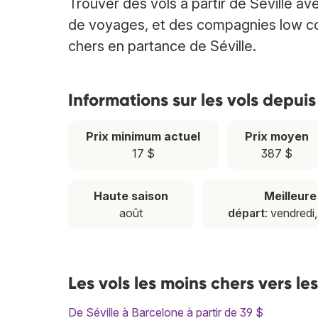
Trouver des vols à partir de Séville 
de voyages, et des compagnies low cost
chers en partance de Séville.
Informations sur les vols depuis
Prix minimum actuel
Prix moyen
17 $
387 $
Haute saison
Meilleur
août
départ
: vendredi
Les vols les moins chers vers le
De Séville à Barcelone à partir de 39 $