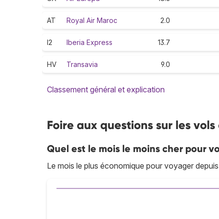
AT
Royal Air Maroc
2.0
I2
Iberia Express
13.7
HV
Transavia
9.0
Classement général et explication
Foire aux questions sur les vols
Quel est le mois le moins cher pour vo
Le mois le plus économique pour voyager depuis S