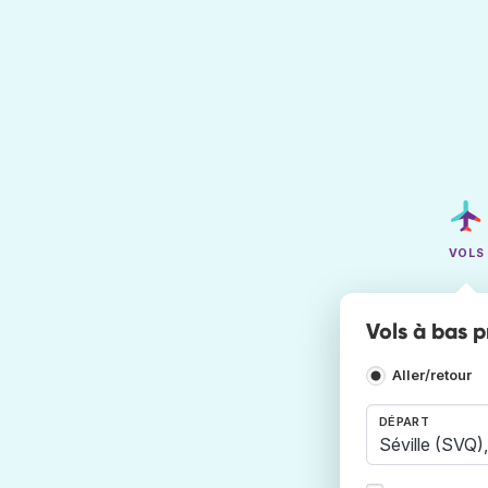
VOLS
Vols à bas p
Aller/retour
DÉPART