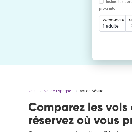
Inclure les aér
proximité
VOYAGEURS
C
1 adulte
Vols
Vol de Espagne
Vol de Séville
Comparez les vols 
réservez où vous p