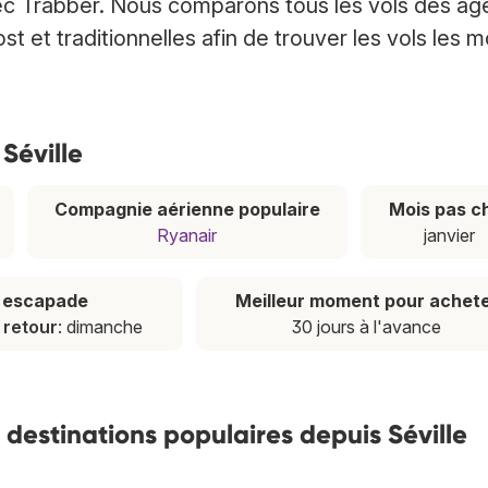
avec Trabber. Nous comparons tous les vols des a
 et traditionnelles afin de trouver les vols les m
 Séville
Compagnie aérienne populaire
Mois pas c
Ryanair
janvier
e escapade
Meilleur moment pour achet
,
retour
: dimanche
30 jours à l'avance
s destinations populaires depuis Séville