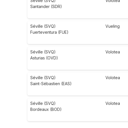
Séville (SVQ)
Volotea
Santander (SDR)
Séville (SVQ)
Vueling
Fuerteventura (FUE)
Séville (SVQ)
Volotea
Asturias (OVD)
Séville (SVQ)
Volotea
Saint-Sébastien (EAS)
Séville (SVQ)
Volotea
Bordeaux (BOD)