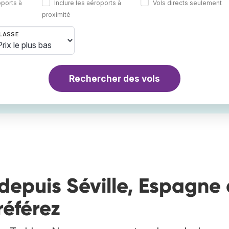
oports à
Inclure les aéroports à
Vols directs seulement
proximité
LASSE
Rechercher des vols
depuis Séville, Espagne 
référez