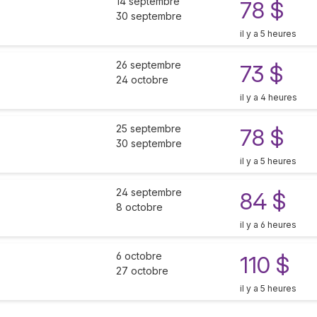
14 septembre
78 $
30 septembre
il y a 5 heures
26 septembre
73 $
24 octobre
il y a 4 heures
25 septembre
78 $
30 septembre
il y a 5 heures
24 septembre
84 $
8 octobre
il y a 6 heures
6 octobre
110 $
27 octobre
il y a 5 heures