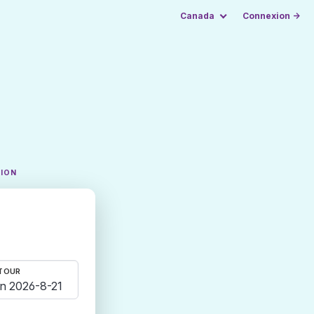
Canada
Connexion →
TION
TOUR