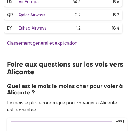
UX
Air Europa
64.6
19.6
QR
Qatar Airways
2.2
19.2
EY
Etihad Airways
1.2
18.4
Classement général et explication
Foire aux questions sur les vols vers
Alicante
Quel est le mois le moins cher pour voler à
Alicante ?
Le mois le plus économique pour voyager à Alicante
est novembre.
400 $