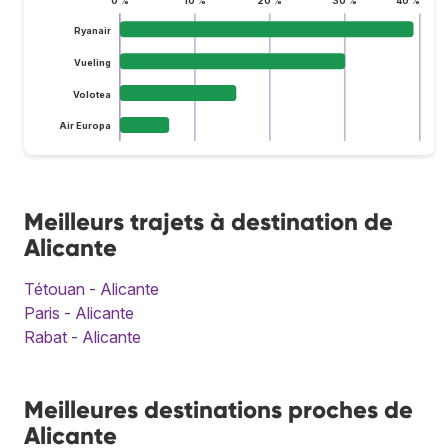
0 %
10 %
20 %
30 %
40 %
Ryanair
Vueling
Volotea
Air Europa
Meilleurs trajets à destination de
Alicante
Tétouan - Alicante
Paris - Alicante
Rabat - Alicante
Meilleures destinations proches de
Alicante