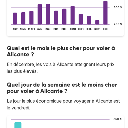
300 $
200 $
janv.
févr.
mars
avr.
mai
juin
juill.
août
sept.
oct.
nov.
déc.
Quel est le mois le plus cher pour voler à
Alicante ?
En décembre, les vols à Alicante atteignent leurs prix
les plus élevés.
Quel jour de la semaine est le moins cher
pour voler à Alicante ?
Le jour le plus économique pour voyager à Alicante est
le vendredi.
350 $