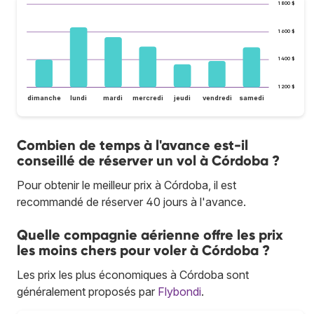
1 800 $
1 600 $
1 400 $
1 200 $
dimanche
lundi
mardi
mercredi
jeudi
vendredi
samedi
Combien de temps à l'avance est-il
conseillé de réserver un vol à Córdoba ?
Pour obtenir le meilleur prix à Córdoba, il est
recommandé de réserver 40 jours à l'avance.
Quelle compagnie aérienne offre les prix
les moins chers pour voler à Córdoba ?
Les prix les plus économiques à Córdoba sont
généralement proposés par
Flybondi
.