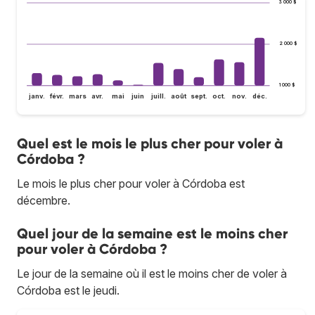
3 000 $
2 000 $
1 000 $
janv.
févr.
mars
avr.
mai
juin
juill.
août
sept.
oct.
nov.
déc.
Quel est le mois le plus cher pour voler à
Córdoba ?
Le mois le plus cher pour voler à Córdoba est
décembre.
Quel jour de la semaine est le moins cher
pour voler à Córdoba ?
Le jour de la semaine où il est le moins cher de voler à
Córdoba est le jeudi.