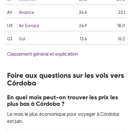
AV
Avianca
26.6
22.1
UX
Air Europa
24.9
18.0
G3
Gol
13.6
16.2
Classement général et explication
Foire aux questions sur les vols vers
Córdoba
En quel mois peut-on trouver les prix les
plus bas à Córdoba ?
Le mois le plus économique pour voyager à Córdoba
est juin.