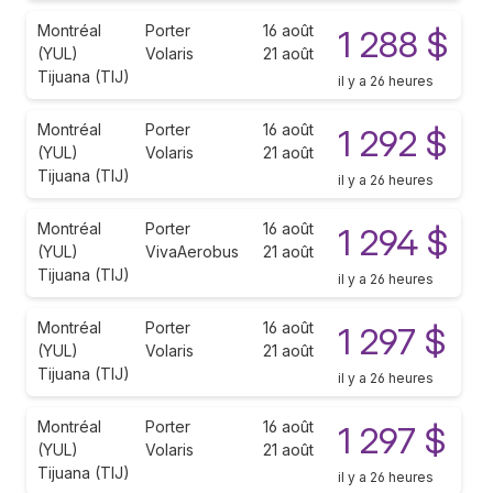
Montréal
Porter
16 août
1 288 $
(YUL)
Volaris
21 août
Tijuana (TIJ)
il y a 26 heures
Montréal
Porter
16 août
1 292 $
(YUL)
Volaris
21 août
Tijuana (TIJ)
il y a 26 heures
Montréal
Porter
16 août
1 294 $
(YUL)
VivaAerobus
21 août
Tijuana (TIJ)
il y a 26 heures
Montréal
Porter
16 août
1 297 $
(YUL)
Volaris
21 août
Tijuana (TIJ)
il y a 26 heures
Montréal
Porter
16 août
1 297 $
(YUL)
Volaris
21 août
Tijuana (TIJ)
il y a 26 heures