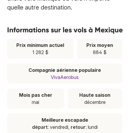
quelle autre destination.
Informations sur les vols à Mexique
Prix minimum actuel
Prix moyen
1 282 $
884 $
Compagnie aérienne populaire
VivaAerobus
Mois pas cher
Haute saison
mai
décembre
Meilleure escapade
départ
: vendredi,
retour
: lundi