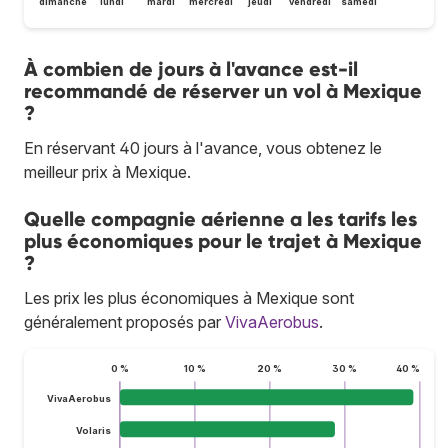
dimanche
lundi
mardi
mercredi
jeudi
vendredi
samedi
À combien de jours à l'avance est-il
recommandé de réserver un vol à Mexique
?
En réservant 40 jours à l'avance, vous obtenez le
meilleur prix à Mexique.
Quelle compagnie aérienne a les tarifs les
plus économiques pour le trajet à Mexique
?
Les prix les plus économiques à Mexique sont
généralement proposés par
VivaAerobus
.
0 %
10 %
20 %
30 %
40 %
VivaAerobus
Volaris