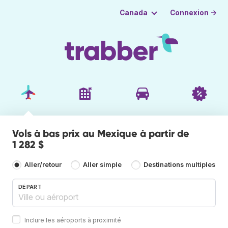
Connexion →
Canada
Vols à bas prix au Mexique à partir de
1 282 $
Aller/retour
Aller simple
Destinations multiples
DÉPART
Inclure les aéroports à proximité