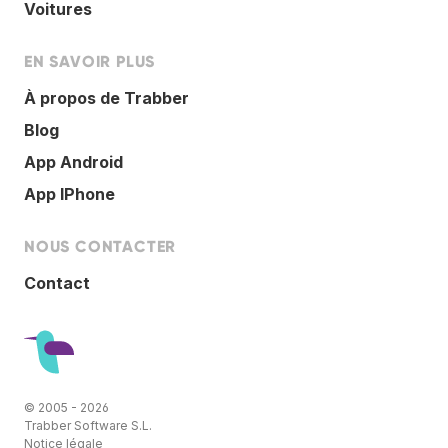
Voitures
EN SAVOIR PLUS
À propos de Trabber
Blog
App Android
App IPhone
NOUS CONTACTER
Contact
© 2005 - 2026
Trabber Software S.L.
Notice légale