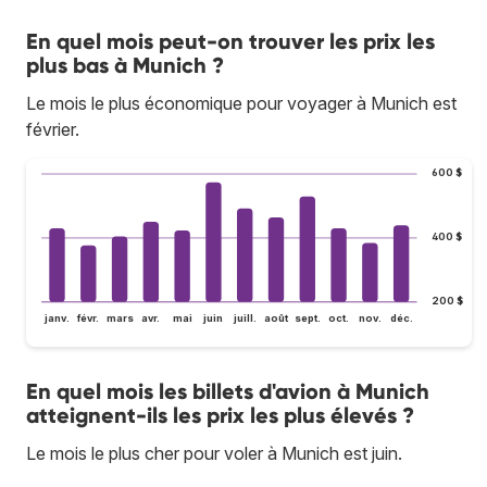
En quel mois peut-on trouver les prix les
plus bas à Munich ?
Le mois le plus économique pour voyager à Munich est
février.
600 $
400 $
200 $
janv.
févr.
mars
avr.
mai
juin
juill.
août
sept.
oct.
nov.
déc.
En quel mois les billets d'avion à Munich
atteignent-ils les prix les plus élevés ?
Le mois le plus cher pour voler à Munich est juin.