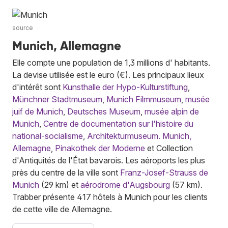
source
Munich, Allemagne
Elle compte une population de 1,3 millions d' habitants.
La devise utilisée est le euro (€). Les principaux lieux
d'intérêt sont
Kunsthalle der Hypo-Kulturstiftung
,
Münchner Stadtmuseum
,
Munich Filmmuseum
,
musée
juif de Munich
,
Deutsches Museum
,
musée alpin de
Munich
,
Centre de documentation sur l'histoire du
national-socialisme
,
Architekturmuseum. Munich,
Allemagne
,
Pinakothek der Moderne
et Collection
d'Antiquités de l'État bavarois. Les aéroports les plus
près du centre de la ville sont
Franz-Josef-Strauss de
Munich
(29 km) et
aérodrome d'Augsbourg
(57 km).
Trabber présente 417 hôtels à Munich pour les clients
de cette ville de Allemagne.