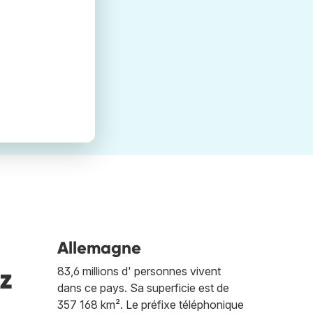
Allemagne
z
83,6 millions d' personnes vivent
dans ce pays. Sa superficie est de
357 168 km². Le préfixe téléphonique