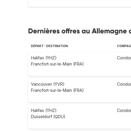
Dernières offres au Allemagne a
DÉPART - DESTINATION
COMPAGN
Halifax (YHZ)
Condo
Francfort-sur-le-Main (FRA)
Vancouver (YVR)
Condo
Francfort-sur-le-Main (FRA)
Halifax (YHZ)
Condo
Düsseldorf (QDU)