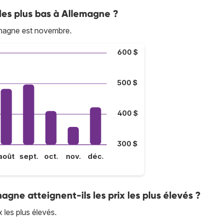
 les plus bas à Allemagne ?
emagne est novembre.
600 $
500 $
400 $
300 $
août
sept.
oct.
nov.
déc.
magne atteignent-ils les prix les plus élevés ?
x les plus élevés.