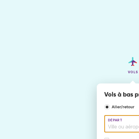
VOLS
Vols à bas p
Aller/retour
DÉPART