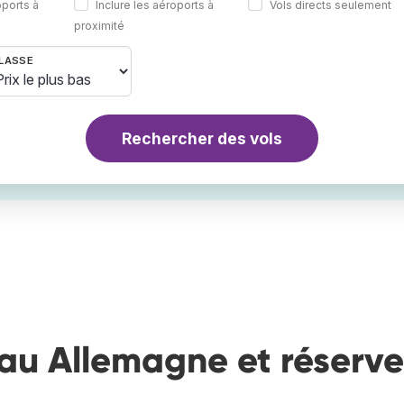
oports à
Inclure les aéroports à
Vols directs seulement
proximité
LASSE
Rechercher des vols
au Allemagne et réserve