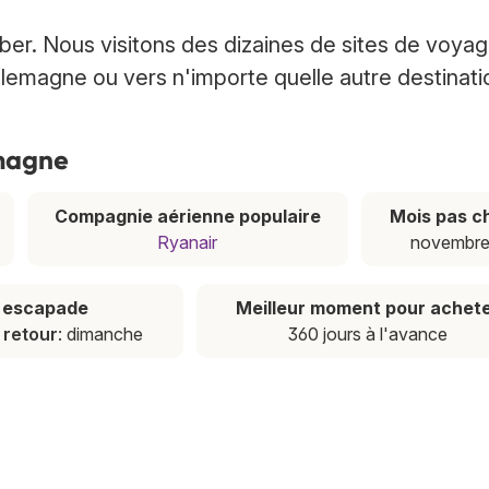
er. Nous visitons des dizaines de sites de voya
Allemagne ou vers n'importe quelle autre destinati
emagne
Compagnie aérienne populaire
Mois pas c
Ryanair
novembr
e escapade
Meilleur moment pour achet
,
retour
: dimanche
360 jours à l'avance