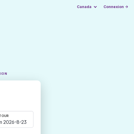
Canada
Connexion →
TION
TOUR