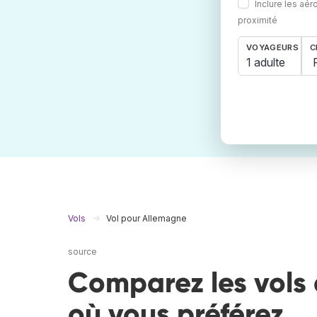
Inclure les aér
proximité
VOYAGEURS
C
1 adulte
Vols
Vol pour Allemagne
source
Comparez les vols 
où vous préférez