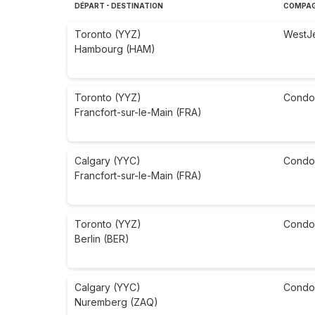
DÉPART - DESTINATION
COMPAG
Toronto (YYZ)
WestJ
Hambourg (HAM)
Toronto (YYZ)
Condo
Francfort-sur-le-Main (FRA)
Calgary (YYC)
Condo
Francfort-sur-le-Main (FRA)
Toronto (YYZ)
Condo
Berlin (BER)
Calgary (YYC)
Condo
Nuremberg (ZAQ)