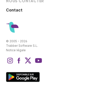
NOUS CONTACTER
Contact
© 2005 - 2026
Trabber Software S.L.
Notice légale