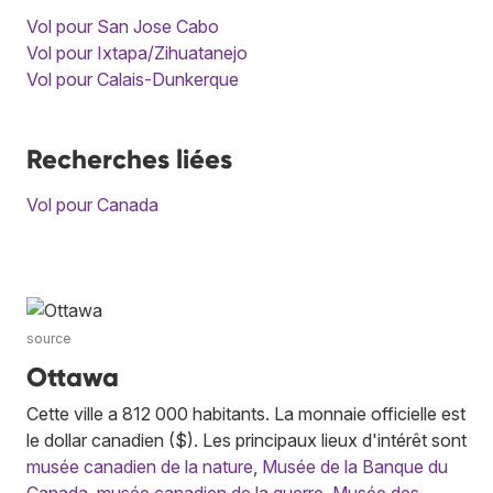
Vol pour San Jose Cabo
Vol pour Ixtapa/Zihuatanejo
Vol pour Calais-Dunkerque
Recherches liées
Vol pour Canada
source
Ottawa
Cette ville a 812 000 habitants. La monnaie officielle est
le dollar canadien ($). Les principaux lieux d'intérêt sont
musée canadien de la nature
,
Musée de la Banque du
Canada
,
musée canadien de la guerre
,
Musée des