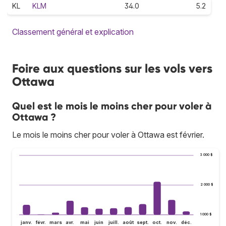
KL
KLM
34.0
5.2
Classement général et explication
Foire aux questions sur les vols vers
Ottawa
Quel est le mois le moins cher pour voler à
Ottawa ?
Le mois le moins cher pour voler à Ottawa est février.
3 000 $
2 000 $
1 000 $
janv.
févr.
mars
avr.
mai
juin
juill.
août
sept.
oct.
nov.
déc.