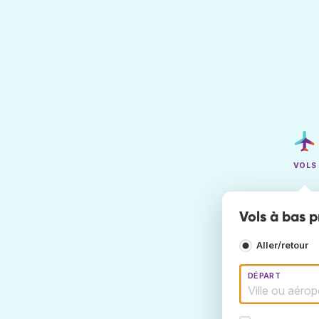
VOLS
Vols à bas p
Aller/retour
DÉPART