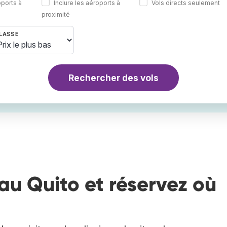
oports à
Inclure les aéroports à
Vols directs seulement
proximité
LASSE
Rechercher des vols
au Quito et réservez où