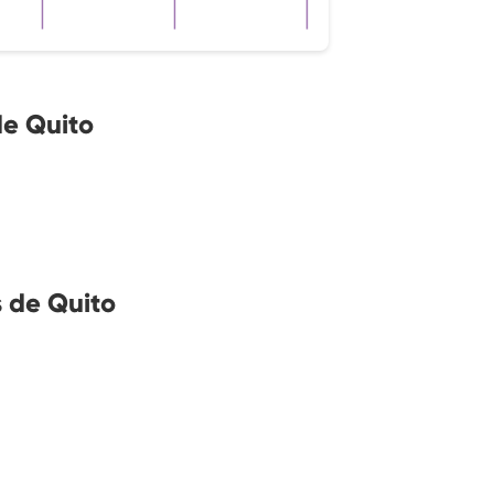
de Quito
s de Quito