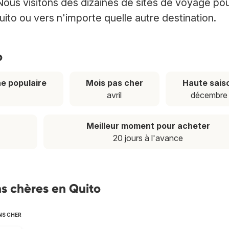
Nous visitons des dizaines de sites de voyage po
uito ou vers n'importe quelle autre destination.
o
e populaire
Mois pas cher
Haute sais
avril
décembre
Meilleur moment pour acheter
20 jours à l'avance
s chères en Quito
NS CHER