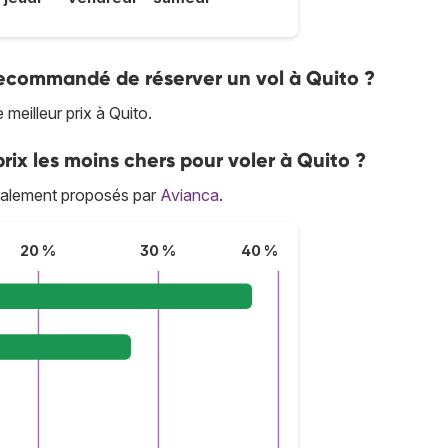
 recommandé de réserver un vol à Quito ?
meilleur prix à Quito.
rix les moins chers pour voler à Quito ?
éralement proposés par
Avianca
.
20 %
30 %
40 %