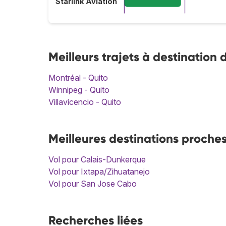
Starlink Aviation
Meilleurs trajets à destination 
Montréal - Quito
Winnipeg - Quito
Villavicencio - Quito
Meilleures destinations proche
Vol pour Calais-Dunkerque
Vol pour Ixtapa/Zihuatanejo
Vol pour San Jose Cabo
Recherches liées