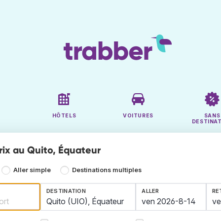
HÔTELS
VOITURES
SANS
DESTINA
rix au Quito, Équateur
Aller simple
Destinations multiples
DESTINATION
ALLER
RE