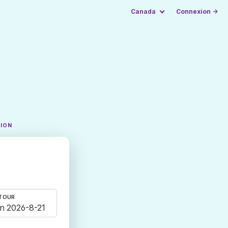
Canada
Connexion →
TION
TOUR