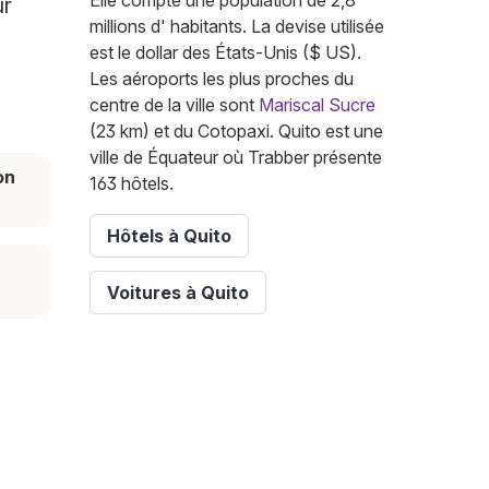
Elle compte une population de 2,8
ur
millions d' habitants. La devise utilisée
est le dollar des États-Unis ($ US).
Les aéroports les plus proches du
centre de la ville sont
Mariscal Sucre
(23 km) et du Cotopaxi. Quito est une
ville de Équateur où Trabber présente
on
163 hôtels.
Hôtels à Quito
Voitures à Quito