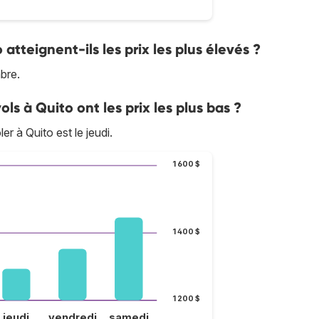
 atteignent-ils les prix les plus élevés ?
bre.
ols à Quito ont les prix les plus bas ?
er à Quito est le jeudi.
1 600 $
1 400 $
1 200 $
jeudi
vendredi
samedi