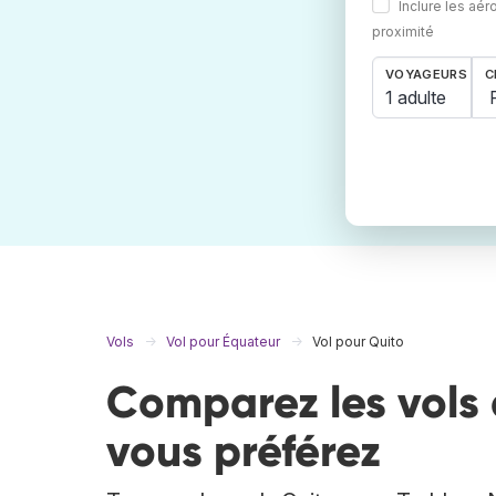
Inclure les aér
proximité
VOYAGEURS
C
1 adulte
Vols
Vol pour Équateur
Vol pour Quito
Comparez les vols 
vous préférez