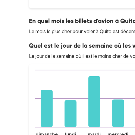
En quel mois les billets d'avion à Quito
Le mois le plus cher pour voler à Quito est décem
Quel est le jour de la semaine où les v
Le jour de la semaine où il est le moins cher de vol
dimanche
lundi
mardi
mercredi