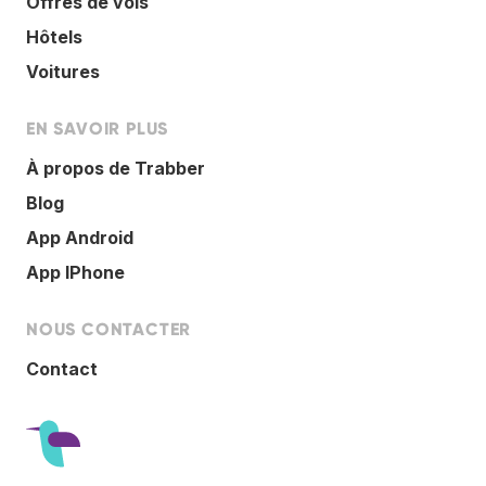
Offres de vols
Hôtels
Voitures
EN SAVOIR PLUS
À propos de Trabber
Blog
App Android
App IPhone
NOUS CONTACTER
Contact