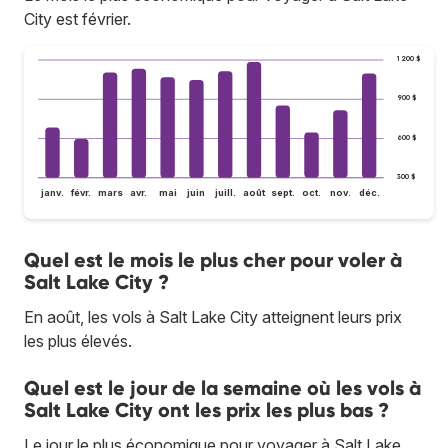
City est février.
1 200 $
900 $
600 $
300 $
janv.
févr.
mars
avr.
mai
juin
juill.
août
sept.
oct.
nov.
déc.
Quel est le mois le plus cher pour voler à
Salt Lake City ?
En août, les vols à Salt Lake City atteignent leurs prix
les plus élevés.
Quel est le jour de la semaine où les vols à
Salt Lake City ont les prix les plus bas ?
Le jour le plus économique pour voyager à Salt Lake