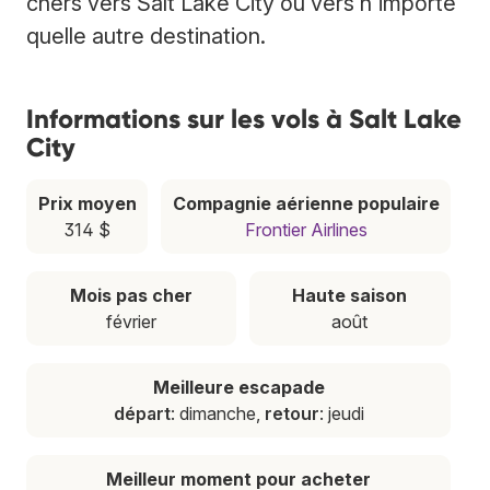
chers vers Salt Lake City ou vers n'importe
quelle autre destination.
Informations sur les vols à Salt Lake
City
Prix moyen
Compagnie aérienne populaire
314 $
Frontier Airlines
Mois pas cher
Haute saison
février
août
Meilleure escapade
départ
: dimanche,
retour
: jeudi
Meilleur moment pour acheter