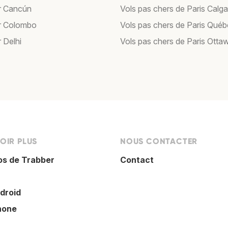
r Cancún
Vols pas chers de Paris Calga
r Colombo
Vols pas chers de Paris Qué
 Delhi
Vols pas chers de Paris Otta
OIR PLUS
NOUS CONTACTER
os de Trabber
Contact
droid
hone