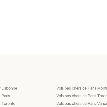
r Lisbonne
Vols pas chers de Paris Mont
 Paris
Vols pas chers de Paris Toro
r Toronto
Vols pas chers de Paris Van