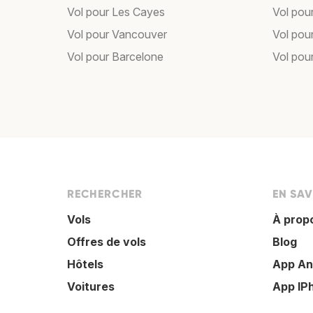
Vol pour Les Cayes
Vol pou
Vol pour Vancouver
Vol pou
Vol pour Barcelone
Vol pour
RECHERCHER
EN SAV
Vols
À prop
Offres de vols
Blog
Hôtels
App An
Voitures
App IP