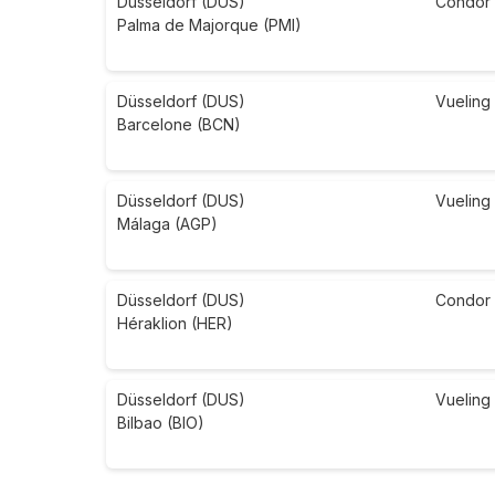
Düsseldorf (DUS)
Condor
Palma de Majorque (PMI)
Düsseldorf (DUS)
Vueling
Barcelone (BCN)
Düsseldorf (DUS)
Vueling
Málaga (AGP)
Düsseldorf (DUS)
Condor
Héraklion (HER)
Düsseldorf (DUS)
Vueling
Bilbao (BIO)