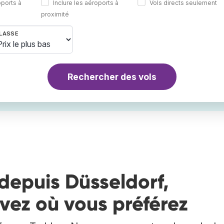
oports à
Inclure les aéroports à
Vols directs seulement
proximité
LASSE
Rechercher des vols
depuis Düsseldorf,
vez où vous préférez