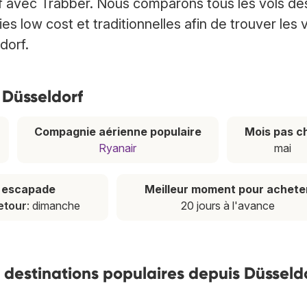
rf avec Trabber. Nous comparons tous les vols de
low cost et traditionnelles afin de trouver les 
dorf.
 Düsseldorf
Compagnie aérienne populaire
Mois pas c
Ryanair
mai
e escapade
Meilleur moment pour achete
etour
: dimanche
20 jours à l'avance
es destinations populaires depuis Düsseld