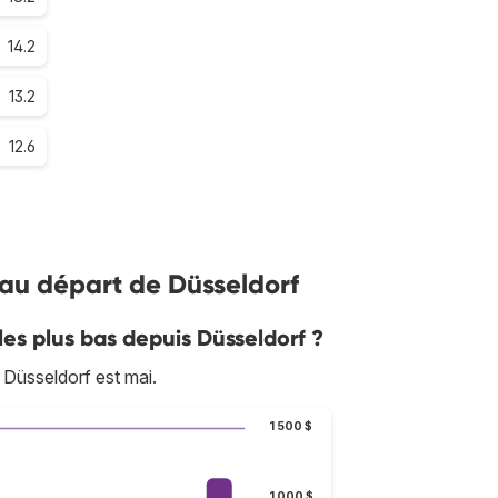
14.2
13.2
12.6
s au départ de Düsseldorf
les plus bas depuis Düsseldorf ?
Düsseldorf est mai.
1 500 $
1 000 $