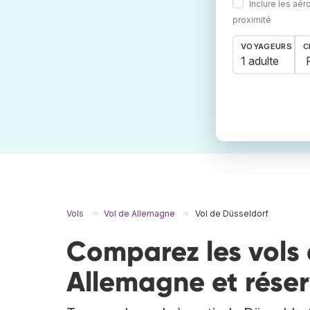
Inclure les aér
proximité
VOYAGEURS
C
1 adulte
Vols
Vol de Allemagne
Vol de Düsseldorf
Comparez les vols 
Allemagne et réser