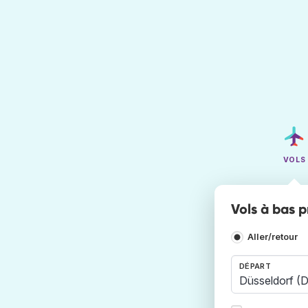
VOLS
Vols à bas p
Aller/retour
DÉPART