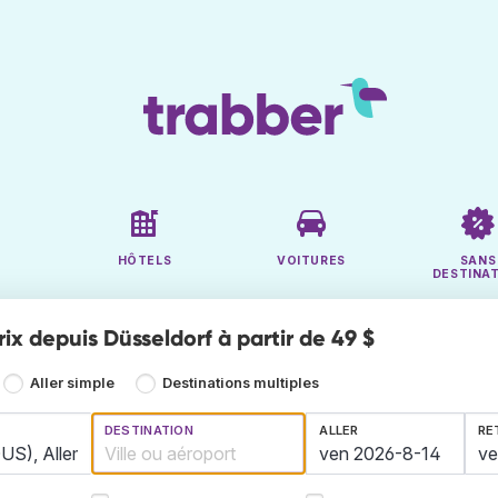
HÔTELS
VOITURES
SANS
DESTINA
rix depuis Düsseldorf à partir de 49 $
Aller simple
Destinations multiples
DESTINATION
ALLER
RE