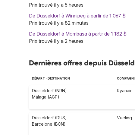
Prix trouvé il y a 5 heures
De Düsseldorf à Winnipeg à partir de 1 067 $
Prix trouvé il y a 82 minutes
De Düsseldorf à Mombasa à partir de 1 182 $
Prix trouvé il y a 2 heures
Dernières offres depuis Düssel
DÉPART - DESTINATION
COMPAGNIE
Düsseldorf (NRN)
Ryanair
Málaga (AGP)
Düsseldorf (DUS)
Vueling
Barcelone (BCN)