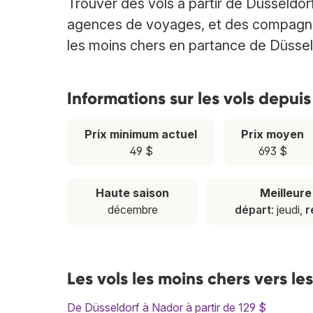
Trouver des vols à partir de Düsseldo
agences de voyages, et des compagnies 
les moins chers en partance de Düssel
Informations sur les vols depuis
Prix minimum actuel
Prix moyen
49 $
693 $
Haute saison
Meilleur
décembre
départ
: jeudi,
r
Les vols les moins chers vers l
De Düsseldorf à Nador à partir de 129 $