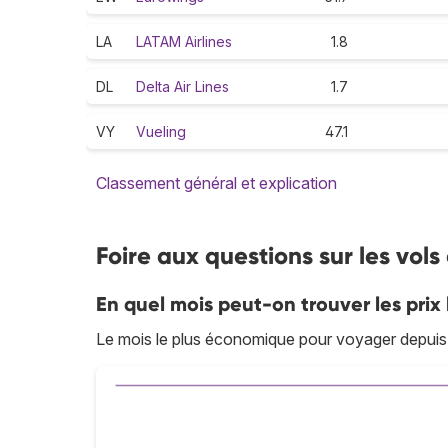
LA
LATAM Airlines
1.8
DL
Delta Air Lines
1.7
VY
Vueling
47.1
Classement général et explication
Foire aux questions sur les vol
En quel mois peut-on trouver les prix 
Le mois le plus économique pour voyager depuis 