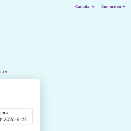
Canada
Connexion →
TION
TOUR