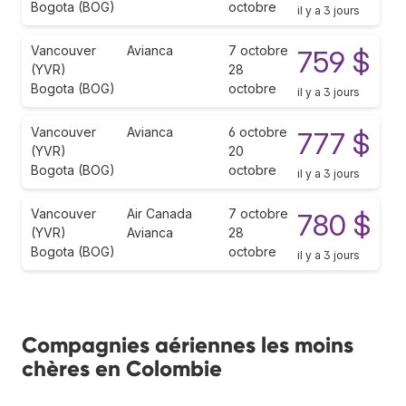
Bogota (BOG)
octobre
il y a 3 jours
Vancouver
Avianca
7 octobre
759 $
(YVR)
28
Bogota (BOG)
octobre
il y a 3 jours
Vancouver
Avianca
6 octobre
777 $
(YVR)
20
Bogota (BOG)
octobre
il y a 3 jours
Vancouver
Air Canada
7 octobre
780 $
(YVR)
Avianca
28
Bogota (BOG)
octobre
il y a 3 jours
Compagnies aériennes les moins
chères en Colombie