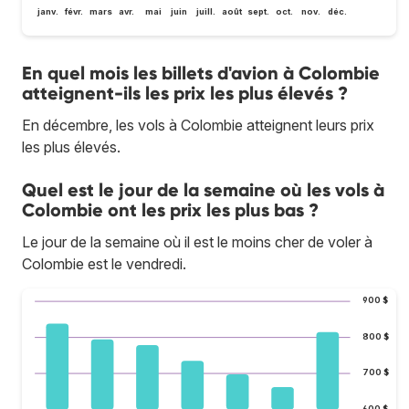
janv.
févr.
mars
avr.
mai
juin
juill.
août
sept.
oct.
nov.
déc.
En quel mois les billets d'avion à Colombie
atteignent-ils les prix les plus élevés ?
En décembre, les vols à Colombie atteignent leurs prix
les plus élevés.
Quel est le jour de la semaine où les vols à
Colombie ont les prix les plus bas ?
Le jour de la semaine où il est le moins cher de voler à
Colombie est le vendredi.
900 $
800 $
700 $
600 $