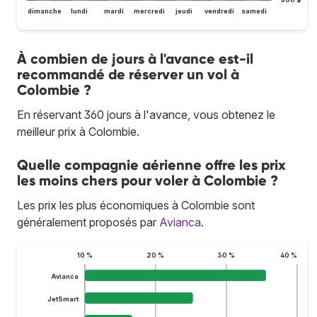
dimanche
lundi
mardi
mercredi
jeudi
vendredi
samedi
À combien de jours à l'avance est-il
recommandé de réserver un vol à
Colombie ?
En réservant 360 jours à l'avance, vous obtenez le
meilleur prix à Colombie.
Quelle compagnie aérienne offre les prix
les moins chers pour voler à Colombie ?
Les prix les plus économiques à Colombie sont
généralement proposés par
Avianca
.
10 %
20 %
30 %
40 %
Avianca
JetSmart