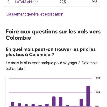
LA
LATAM Airlines
79.5
19.5
Classement général et explication
Foire aux questions sur les vols vers
Colombie
En quel mois peut-on trouver les prix les
plus bas à Colombie ?
Le mois le plus économique pour voyager à Colombie
est octobre.
1 500 $
1 000 $
500 $