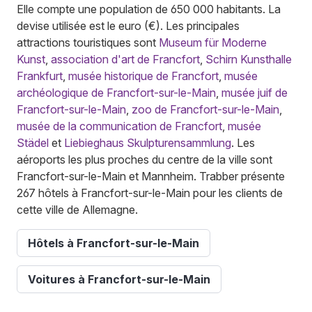
Elle compte une population de 650 000 habitants. La
devise utilisée est le euro (€). Les principales
attractions touristiques sont
Museum für Moderne
Kunst
,
association d'art de Francfort
,
Schirn Kunsthalle
Frankfurt
,
musée historique de Francfort
,
musée
archéologique de Francfort-sur-le-Main
,
musée juif de
Francfort-sur-le-Main
,
zoo de Francfort-sur-le-Main
,
musée de la communication de Francfort
,
musée
Städel
et
Liebieghaus Skulpturensammlung
. Les
aéroports les plus proches du centre de la ville sont
Francfort-sur-le-Main et Mannheim. Trabber présente
267 hôtels à Francfort-sur-le-Main pour les clients de
cette ville de Allemagne.
Hôtels à Francfort-sur-le-Main
Voitures à Francfort-sur-le-Main