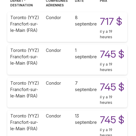
DÉPART -
COMPAGNIES
DATE
PRIX
DESTINATION
AÉRIENNES
Toronto (YYZ)
Condor
8
717 $
Francfort-sur-
septembre
le-Main (FRA)
il y a 19
heures
Toronto (YYZ)
Condor
1
745 $
Francfort-sur-
septembre
le-Main (FRA)
il y a 19
heures
Toronto (YYZ)
Condor
7
745 $
Francfort-sur-
septembre
le-Main (FRA)
il y a 19
heures
Toronto (YYZ)
Condor
13
745 $
Francfort-sur-
septembre
le-Main (FRA)
il y a 19
heures