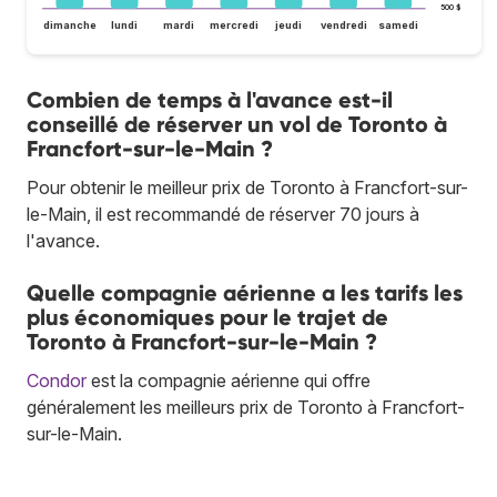
500 $
dimanche
lundi
mardi
mercredi
jeudi
vendredi
samedi
Combien de temps à l'avance est-il
conseillé de réserver un vol de Toronto à
Francfort-sur-le-Main ?
Pour obtenir le meilleur prix de Toronto à Francfort-sur-
le-Main, il est recommandé de réserver 70 jours à
l'avance.
Quelle compagnie aérienne a les tarifs les
plus économiques pour le trajet de
Toronto à Francfort-sur-le-Main ?
Condor
est la compagnie aérienne qui offre
généralement les meilleurs prix de Toronto à Francfort-
sur-le-Main.