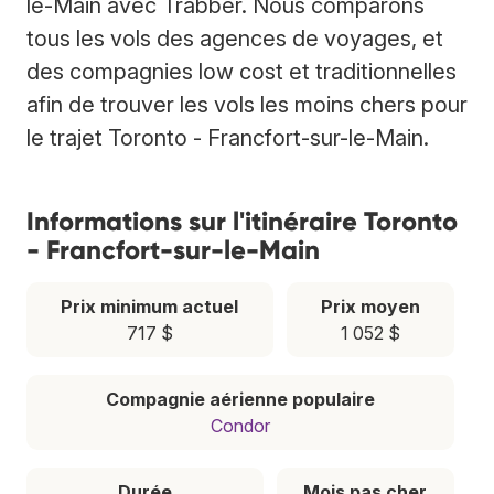
le-Main avec Trabber. Nous comparons
tous les vols des agences de voyages, et
des compagnies low cost et traditionnelles
afin de trouver les vols les moins chers pour
le trajet Toronto - Francfort-sur-le-Main.
Informations sur l'itinéraire Toronto
- Francfort-sur-le-Main
Prix minimum actuel
Prix moyen
717 $
1 052 $
Compagnie aérienne populaire
Condor
Durée
Mois pas cher